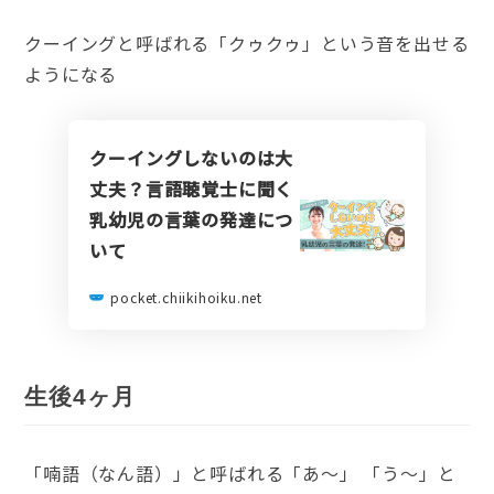
クーイングと呼ばれる「クゥクゥ」という音を出せる
ようになる
クーイングしないのは大
丈夫？言語聴覚士に聞く
乳幼児の言葉の発達につ
いて
pocket.chiikihoiku.net
生後4ヶ月
「喃語（なん語）」と呼ばれる「あ〜」 「う〜」と