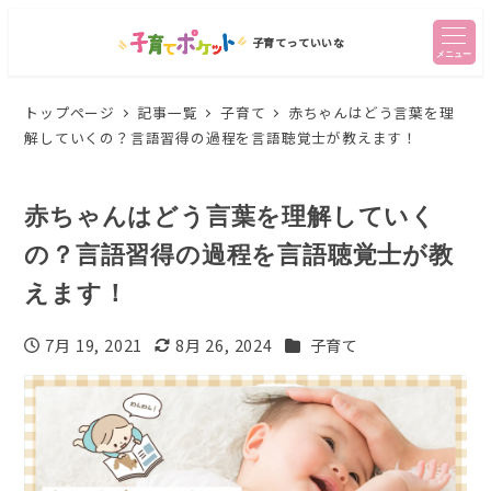
子育てっていいな
メニュー
トップページ
記事一覧
子育て
赤ちゃんはどう言葉を理
解していくの？言語習得の過程を言語聴覚士が教えます！
赤ちゃんはどう言葉を理解していく
の？言語習得の過程を言語聴覚士が教
えます！
カテゴリー
7月 19, 2021
8月 26, 2024
子育て
投稿日
更新日