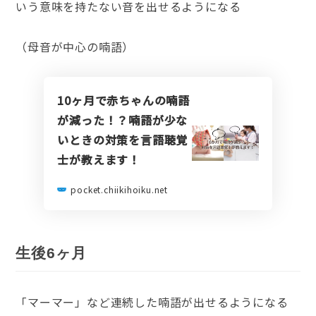
いう意味を持たない音を出せるようになる
（母音が中心の喃語）
10ヶ月で赤ちゃんの喃語
が減った！？喃語が少な
いときの対策を言語聴覚
士が教えます！
pocket.chiikihoiku.net
生後6ヶ月
「マーマー」など連続した喃語が出せるようになる