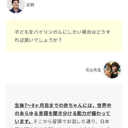
荻野
子どもをバイリンガルにしたい場合はどうす
れば良いでしょうか？
北山先生
生後7〜8ヶ月目までの赤ちゃんには、世界中
のあらゆる言語を聞き分ける能力が備わって
います。
そこから冒頭でお話した通り、日本