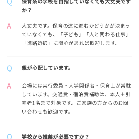
Q
保育系の学校を目指していなくても大丈夫です
か？
A
大丈夫です。保育の道に進むかどうかが決まっ
ていなくても、「子ども」「人と関わる仕事」
「進路選択」に関心があれば歓迎します。
Q
親が心配しています。
A
会場には実行委員・大学関係者・保育士が常駐
しています。交通費・宿泊費補助は、本人＋引
率者1名まで対象です。ご家族の方からのお問
い合わせも歓迎です。
Q
学校から推薦が必要ですか？