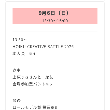
9月6日（日）
13:30〜16:00
13:30〜
HOIKU CREATIVE BATTLE 2026
本大会
※４
途中
上原りささんと一緒に
会場参加型パント
※５
最後
ロールモデル賞 投票
※６