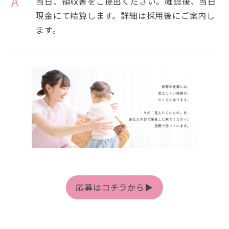
A
当日、領収書をご提出ください。確認後、当日
現金にて精算します。詳細は採用後にご案内し
ます。
応募はコチラから▶