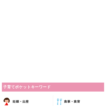
子育てポケットキーワード
妊娠・出産
食事・食育