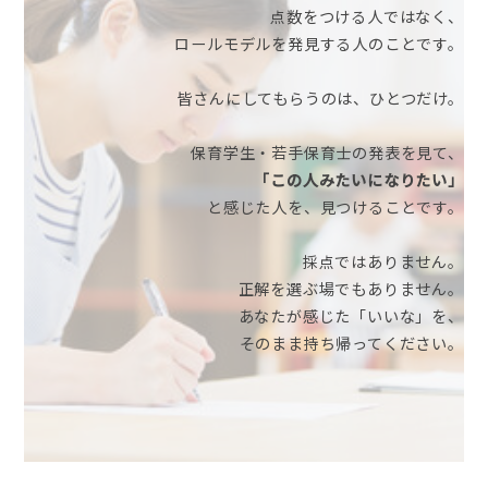
点数をつける人ではなく、
ロールモデルを発見する人のことです。
皆さんにしてもらうのは、ひとつだけ。
保育学生・若手保育士の発表を見て、
「この人みたいになりたい」
と感じた人を、見つけることです。
採点ではありません。
正解を選ぶ場でもありません。
あなたが感じた「いいな」を、
そのまま持ち帰ってください。