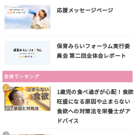
応援メッセージページ
保育みらいフォーラム実行委
員会 第二回全体会レポート
全体ランキング
1歳児の食べ過ぎが心配！食欲
旺盛になる原因や止まらない
食欲への対策法を栄養士がア
ドバイス