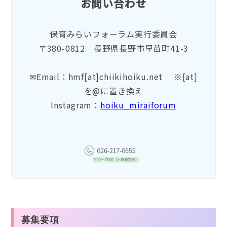
お問い合わせ
保育みらいフォーラム実行委員会
〒380-0812 長野県長野市早苗町41-3
✉Email：hmf[at]chiikihoiku.net ※[at]
を@に置き換え
Instagram：
hoiku_miraiforum
募集要項