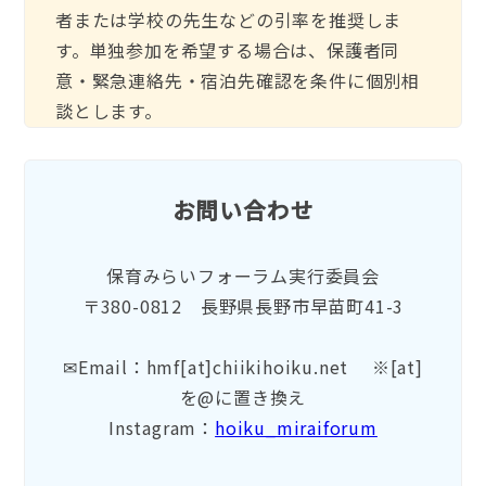
者または学校の先生などの引率を推奨しま
す。単独参加を希望する場合は、保護者同
意・緊急連絡先・宿泊先確認を条件に個別相
談とします。
お問い合わせ
保育みらいフォーラム実行委員会
〒380-0812 長野県長野市早苗町41-3
✉Email：hmf[at]chiikihoiku.net ※[at]
を@に置き換え
Instagram：
hoiku_miraiforum