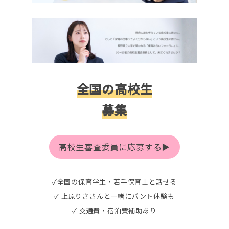
全国の高校生
募集
高校生審査委員に応募する▶
✓全国の保育学生・若手保育士と話せる
✓ 上原りささんと一緒にパント体験も
✓ 交通費・宿泊費補助あり