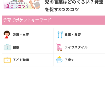
児の言葉はどのくらい？発達
を促す3つのコツ
子育てポケットキーワード
妊娠・出産
食事・食育
健康
ライフスタイル
子ども動画
子育て