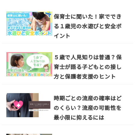
保育士に聞いた！家ででき
る１歳児の水遊びと安全ポ
イント
５歳で人見知りは普通？保
育士が語る子どもとの接し
方と保護者支援のヒント
時期ごとの流産の確率はど
のくらい？流産の可能性を
最小限に抑えるには