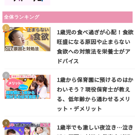
全体ランキング
1歳児の食べ過ぎが心配！食欲
旺盛になる原因や止まらない
食欲への対策法を栄養士がア
ドバイス
1歳から保育園に預けるのはか
わいそう？現役保育士が教え
る、低年齢から通わせるメリ
ット・デメリット
1歳半でも激しい夜泣き…泣き