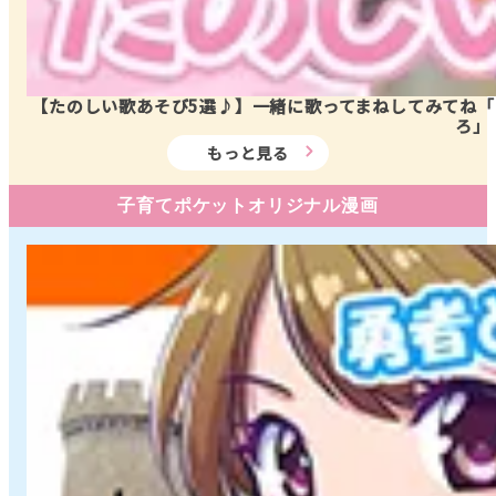
【たのしい歌あそび5選♪】一緒に歌ってまねしてみてね
ろ」
もっと見る
子育てポケットオリジナル漫画