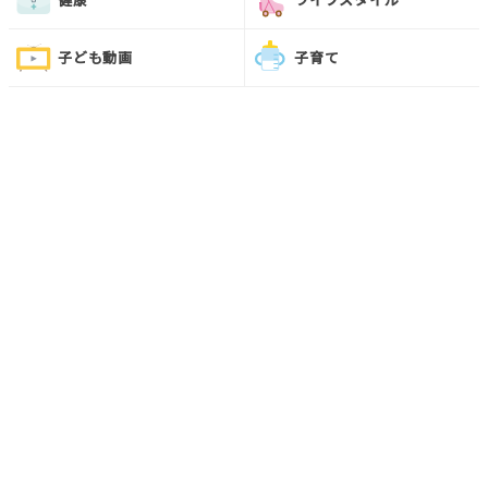
子ども動画
子育て