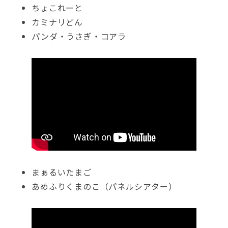
ちょこれーと
カミナリどん
パンダ・うさぎ・コアラ
まぁるいたまご
あめふりくまのこ（パネルシアター）