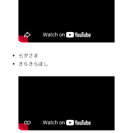
七夕さま
きらきらぼし