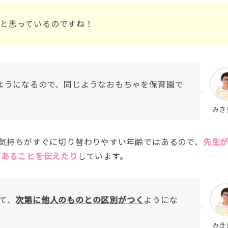
と思っているのですね！
ようになるので、同じようなおもちゃを保育園で
みき
気持ちがすぐに切り替わりやすい年齢ではあるので、
先生
があることを伝えたり
しています。
て、
次第に他人のものとの区別がつく
ようにな
みき