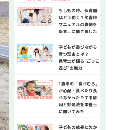
もしもの時、保育園
はどう動く？災害時
マニュアルの裏側を
保育士に聞きました
子どもが遊びながら
育つ理由とは？──
保育士が語る“ごっこ
遊び”の魅力
1歳半の「食べむら」
が心配…食べたり食
べなかったりする原
因と対処法を栄養士
に聞いてみた
子どもの成長に欠か