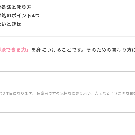
対処法と叱り方
処のポイント4つ
ないときは
解決できる力」
を身につけることです。そのための関わり方
て3年目になります。 保護者の方の気持ちに寄り添い、大切なお子さまの成長