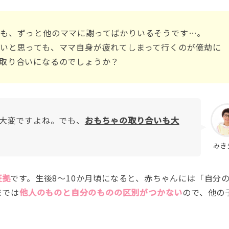
も、ずっと他のママに謝ってばかりいるそうです…。
いと思っても、ママ自身が疲れてしまって行くのが億劫に
取り合いになるのでしょうか？
大変ですよね。でも、
おもちゃの取り合いも大
みき
証拠
です。生後8〜10か月頃になると、赤ちゃんには「自分
までは
他人のものと自分のものの区別がつかない
ので、他の