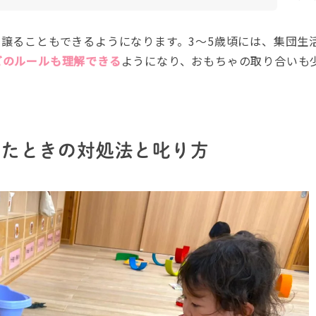
譲ることもできるようになります。3～5歳頃には、集団生
どのルールも理解できる
ようになり、おもちゃの取り合いも
ったときの対処法と叱り方