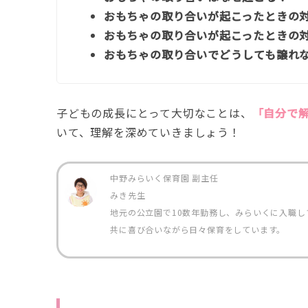
おもちゃの取り合いが起こったときの
おもちゃの取り合いが起こったときの対
おもちゃの取り合いでどうしても譲れ
子どもの成長にとって大切なことは、
「自分で
いて、理解を深めていきましょう！
中野みらいく保育園 副主任
みき先生
地元の公立園で10数年勤務し、みらいくに入職し
共に喜び合いながら日々保育をしています。