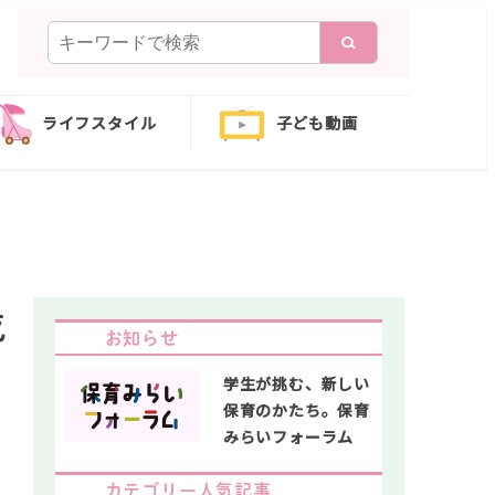
検
索
ライフスタイル
子ども動画
成
お知らせ
学生が挑む、新しい
保育のかたち。保育
みらいフォーラム
カテゴリー人気記事