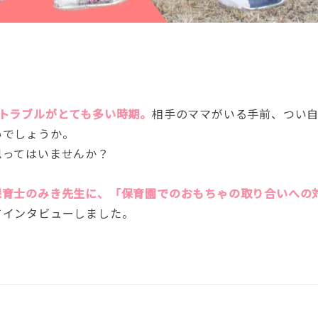
トラブルがとても多い時期。
相手のママがいる手前、つい
いでしょうか。
思ってはいませんか？
保育士のみき先生に、「保育園でのおもちゃの取り合いへの
てインタビューしました。