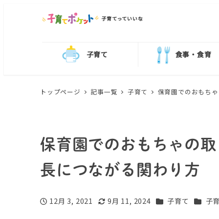
子育てっていいな
子育て
食事・食育
トップページ
記事一覧
子育て
保育園でのおもちゃ
保育園でのおもちゃの取
長につながる関わり方
カテゴリー
カテゴ
12月 3, 2021
9月 11, 2024
子育て
子育
投稿日
更新日