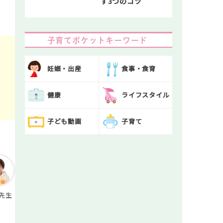
す3つのコツ
子育てポケットキーワード
妊娠・出産
食事・食育
健康
ライフスタイル
子ども動画
子育て
先生