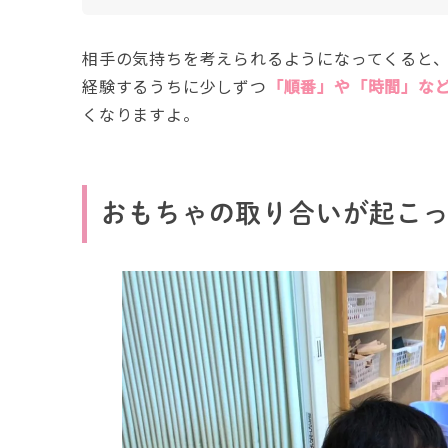
相手の気持ちを考えられるようになってくると、
経験するうちに少しずつ
「順番」や「時間」な
くなりますよ。
おもちゃの取り合いが起こ