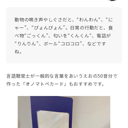
動物の鳴き声やしぐさだと、“わんわん“、“に
ゃー”、“ぴょんぴょん”。日常の行動だと、食
べ物“ごっくん”、匂いを“くんくん“、電話が
“りんりん”、ボール“コロコロ”、などです
ね。
言語聴覚士が一般的な言葉をあいうえおの50音分で
作った「オノマトペカード」もおすすめです。