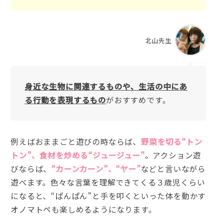
北山先生
身近な生物に関連するものや、生活の中にあ
る行動を表現するもの
がおすすめです。
例えばおままごと遊びの時ならば、
野菜を切る“トン
トン”、食材を炒める“ジュージュー”
。アクション遊
びならば、
“カーンカーン”、“ヤー”
などと言いながら
遊べます。色々な言葉を理解できてくる３歳児くらい
になると、“ぱんぱん”と手を叩くといった体を動かす
オノマトペも楽しめるようになります。