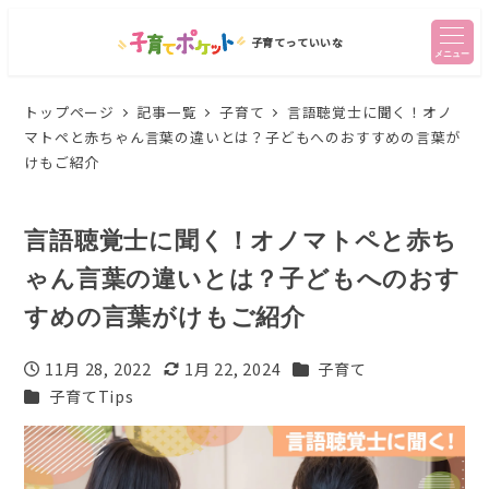
子育てっていいな
メニュー
トップページ
記事一覧
子育て
言語聴覚士に聞く！オノ
マトペと赤ちゃん言葉の違いとは？子どもへのおすすめの言葉が
けもご紹介
言語聴覚士に聞く！オノマトペと赤ち
ゃん言葉の違いとは？子どもへのおす
すめの言葉がけもご紹介
カテゴリー
11月 28, 2022
1月 22, 2024
子育て
投稿日
更新日
カテゴリー
子育てTips