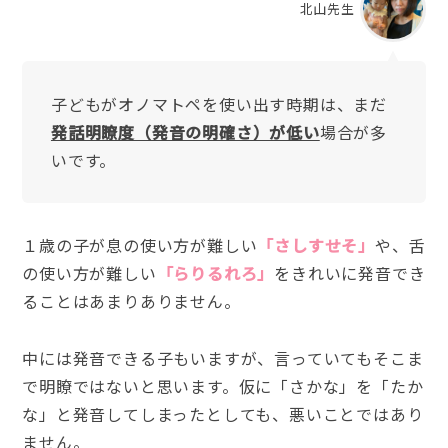
北山先生
子どもがオノマトペを使い出す時期は、まだ
発話明瞭度（発音の明確さ）が低い
場合が多
いです。
１歳の子が息の使い方が難しい
「さしすせそ」
や、舌
の使い方が難しい
「らりるれろ」
をきれいに発音でき
ることはあまりありません。
中には発音できる子もいますが、言っていてもそこま
で明瞭ではないと思います。仮に「さかな」を「たか
な」と発音してしまったとしても、悪いことではあり
ません。