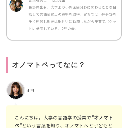
長野県出身。大学より小児医療分野に関わることを目
指して言語聴覚士の資格を取得。実習では小児分野を
多く経験し現在は脳外科に勤務しながら子育てポケッ
トに参画している。2児の母。
オノマトペってなに？
山田
こんにちは。大学の言語学の授業で
“オノマト
ペ”
という言葉を知り、オノマトペと子どもと