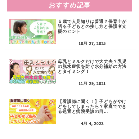
おすすめ記事
５歳で人見知りは普通？保育士が
語る子どもとの接し方と保護者支
援のヒント
10月 27, 2025
母乳とミルクだけで大丈夫？乳児
の脱水症状を防ぐ水分補給の方法
とタイミング！
11月 29, 2021
【看護師に聞く！】子どもがやけ
どをしてしまったら？家庭ででき
る処置と病院受診の目…
4月 4, 2023