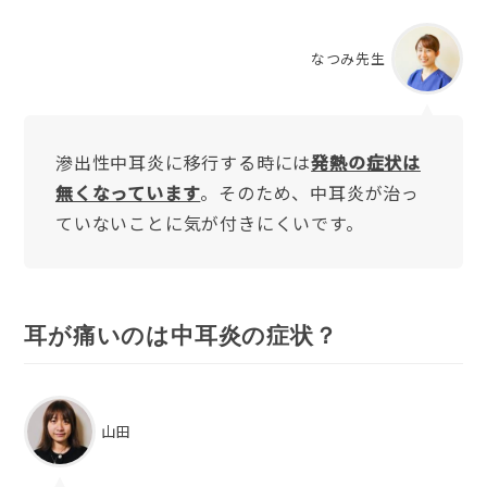
なつみ先生
滲出性中耳炎に移行する時には
発熱の症状は
無くなっています
。そのため、中耳炎が治っ
ていないことに気が付きにくいです。
耳が痛いのは中耳炎の症状？
山田