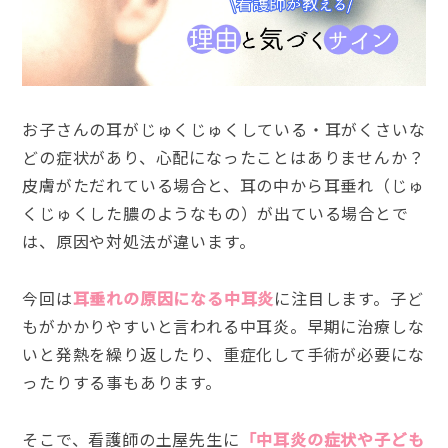
お子さんの耳がじゅくじゅくしている・耳がくさいな
どの症状があり、心配になったことはありませんか？
皮膚がただれている場合と、耳の中から耳垂れ（じゅ
くじゅくした膿のようなもの）が出ている場合とで
は、原因や対処法が違います。
今回は
耳垂れの原因になる中耳炎
に注目します。子ど
もがかかりやすいと言われる中耳炎。早期に治療しな
いと発熱を繰り返したり、重症化して手術が必要にな
ったりする事もあります。
そこで、看護師の土屋先生に
「中耳炎の症状や子ども