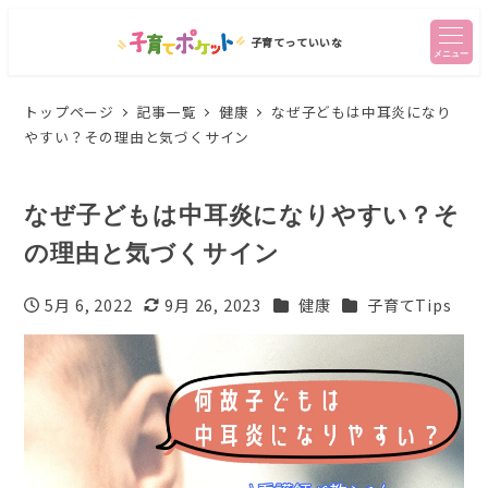
子育てっていいな
メニュー
トップページ
記事一覧
健康
なぜ子どもは中耳炎になり
やすい？その理由と気づくサイン
なぜ子どもは中耳炎になりやすい？そ
の理由と気づくサイン
カテゴリー
カテゴリー
5月 6, 2022
9月 26, 2023
健康
子育てTips
投稿日
更新日