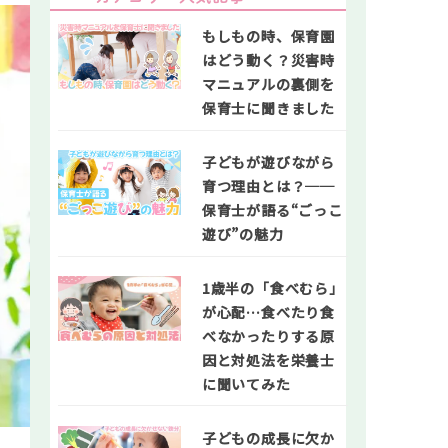
もしもの時、保育園
はどう動く？災害時
マニュアルの裏側を
保育士に聞きました
子どもが遊びながら
育つ理由とは？──
保育士が語る“ごっこ
遊び”の魅力
1歳半の「食べむら」
が心配…食べたり食
べなかったりする原
因と対処法を栄養士
に聞いてみた
子どもの成長に欠か