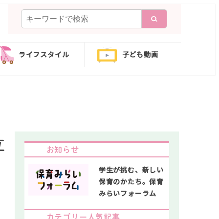
検
索
ライフスタイル
子ども動画
立
お知らせ
学生が挑む、新しい
保育のかたち。保育
みらいフォーラム
カテゴリー人気記事