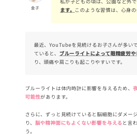
私が子どもの頃は、公園など外で
金子
ます。
このような習慣は、心身の
最近、YouTubeを見続けるお子さんが多
ていると、
ブルーライトによって眼精疲労や
り、頭痛や肩こりも起こりやすいです。
ブルーライトは体内時計に影響を与えるため、
可能性
があります。
さらに、ずっと見続けていると脳細胞にダメー
り、
脳や精神面にもよくない影響を与える
と言
う。