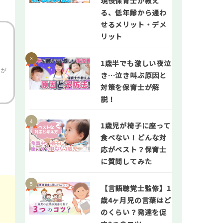
現役保育士が教え
る、低年齢から通わ
せるメリット・デメ
リット
1歳半でも激しい夜泣
なが
き…泣き叫ぶ原因と
対策を保育士が解
説！
1歳児が椅子に座って
食べない！どんな対
応がベスト？保育士
に質問してみた
【言語聴覚士監修】1
歳4ヶ月児の言葉はど
のくらい？発達を促