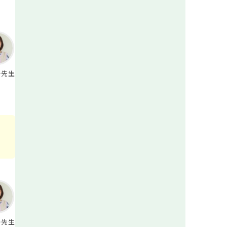
か先生
か先生