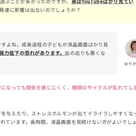
遊ぶことが多かったのですが、
弟はYouTubeばかり見てい
発達に影響は出ないのでしょうか？
いですよね。成長過程の子どもが液晶画面ばかり見
視力低下の恐れがあります。
血の巡りも悪くな
ゆり
夜になっても眠気を感じにくく、睡眠のサイクルが乱れてし
ジを与えたり、ストレスホルモンが出てイライラしやすくな
われています。長時間、液晶画面を見続けない方がよいでし