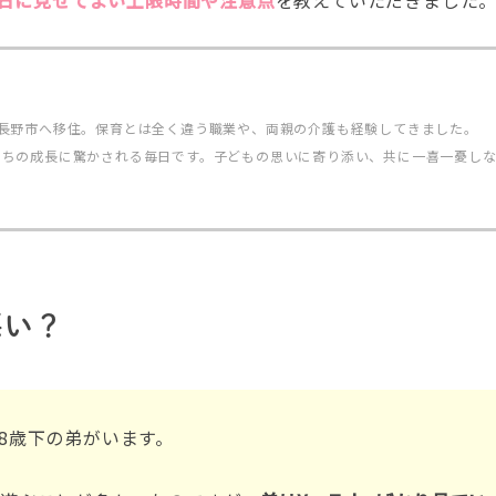
に長野市へ移住。保育とは全く違う職業や、両親の介護も経験してきました。
たちの成長に驚かされる毎日です。子どもの思いに寄り添い、共に一喜一憂し
悪い？
8歳下の弟がいます。