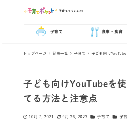
子育てっていいな
子育て
食事・食育
トップページ
記事一覧
子育て
子ども向けYouT
子ども向けYouTube
てる方法と注意点
カテゴリー
カテゴ
10月 7, 2021
9月 26, 2023
子育て
子育
投稿日
更新日