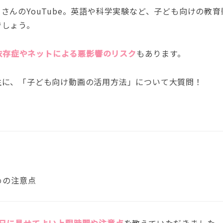
さんのYouTube。英語や科学実験など、子ども向けの教育
でしょう。
、依存症やネットによる悪影響のリスク
もあります。
生に、「子ども向け動画の活用方法」について大質問！
めの注意点
1日に見せてよい上限時間や注意点
を教えていただきました