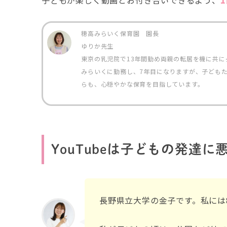
穂高みらいく保育園 園長
ゆりか先生
東京の乳児院で13年間勤め両親の転居を機に共
みらいくに勤務し、7年目になりますが、子ども
らも、心穏やかな保育を目指しています。
YouTubeは子どもの発達に
長野県立大学の金子です。私には