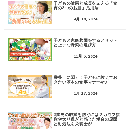
子どもの健康と成長を支える「食
育の3つのお皿」活用法
4月 18, 2024
子どもと家庭菜園をするメリット
と上手な野菜の選び方
11月 5, 2024
栄養士に聞く！子どもに教えてお
きたい基本の食事マナー4つ
1月 17, 2024
2歳児の肥満を防ぐには？カウプ指
数や太り過ぎと感じた場合の原因
と対処法を栄養士が…