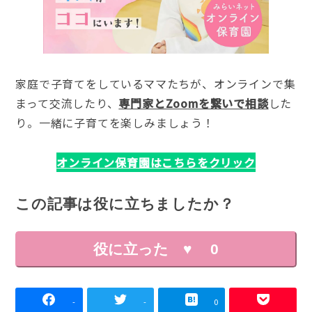
家庭で子育てをしているママたちが、オンラインで集
まって交流したり、
専門家とZoomを繋いで相談
した
り。一緒に子育てを楽しみましょう！
オンライン保育園はこちらをクリック
この記事は役に立ちましたか？
役に立った ♥
0
-
-
0