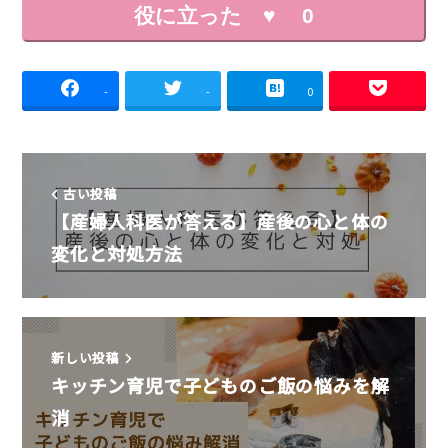
役に立った ♥
0
-
-
0
古い投稿
【産婦人科医が答える】産後の心と体の
変化と対処方法
新しい投稿
キッチン育児で子どものご飯の悩みを解
消