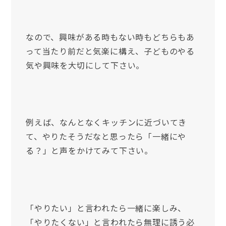
なので、興味がある時もない時もどちらもあ
って当たり前だと気楽に構え、子どものやる
気や興味を大切にして下さい。
例えば、なんとなくキッチンに近づいてき
て、やりたそうだなと思ったら「一緒にや
る？」と声をかけてみて下さい。
「やりたい」と言われたら一緒に楽しみ、
「やりたくない」と言われたら無理に誘う必