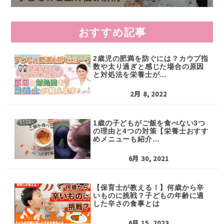
おすすめ記事
2歳児の肥満を防ぐには？カウプ指
数や太り過ぎと感じた場合の原因
と対処法を栄養士が…
2月 8, 2022
1歳の子どもがご飯を食べない3つ
の理由と4つの対策【栄養士おすす
めメニューも紹介…
6月 30, 2021
【保育士が教える！】何歳から辛
いものに挑戦？子どもの年齢に適
した辛さの食事とは
6月 15, 2023