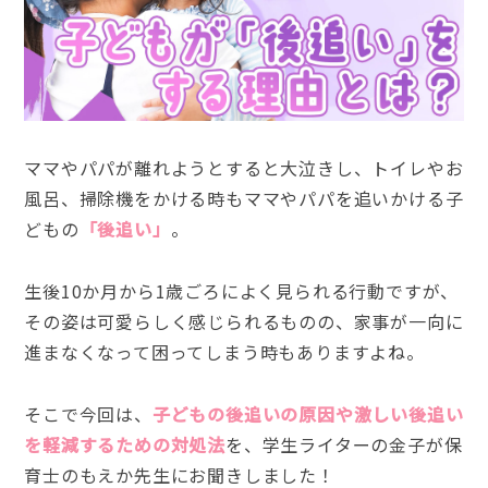
ママやパパが離れようとすると大泣きし、トイレやお
風呂、掃除機をかける時もママやパパを追いかける子
どもの
「後追い」
。
生後10か月から1歳ごろによく見られる行動ですが、
その姿は可愛らしく感じられるものの、家事が一向に
進まなくなって困ってしまう時もありますよね。
そこで今回は、
子どもの後追いの原因や激しい後追い
を軽減するための対処法
を、学生ライターの金子が保
育士のもえか先生にお聞きしました！