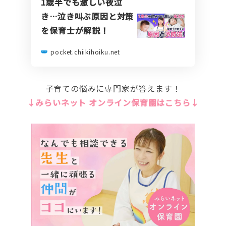
1歳半でも激しい夜泣
き…泣き叫ぶ原因と対策
を保育士が解説！
pocket.chiikihoiku.net
子育ての悩みに専門家が答えます！
↓みらいネット オンライン保育園はこちら↓