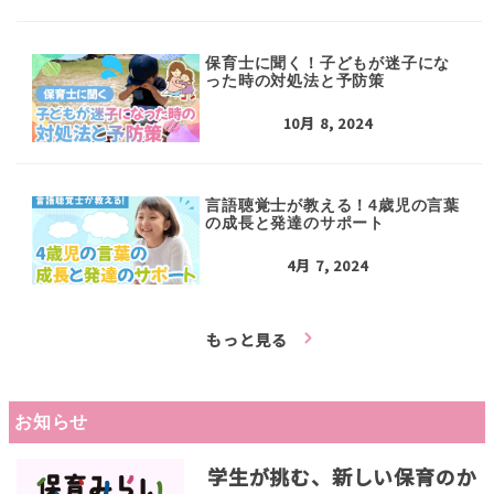
保育士に聞く！子どもが迷子にな
った時の対処法と予防策
10月 8, 2024
言語聴覚士が教える！4歳児の言葉
の成長と発達のサポート
4月 7, 2024
もっと見る
お知らせ
学生が挑む、新しい保育のか