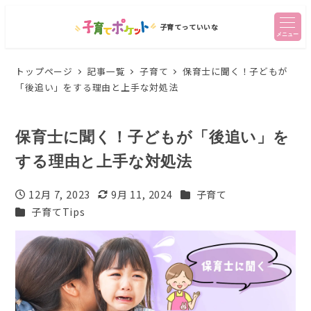
子育てっていいな
メニュー
トップページ
記事一覧
子育て
保育士に聞く！子どもが
「後追い」をする理由と上手な対処法
保育士に聞く！子どもが「後追い」を
する理由と上手な対処法
カテゴリー
12月 7, 2023
9月 11, 2024
子育て
投稿日
更新日
カテゴリー
子育てTips