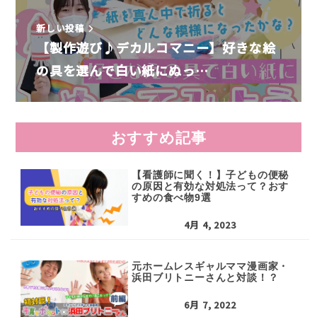
新しい投稿
【製作遊び♪デカルコマニー】好きな絵
の具を選んで白い紙にぬっ…
おすすめ記事
【看護師に聞く！】子どもの便秘
の原因と有効な対処法って？おす
すめの食べ物9選
4月 4, 2023
元ホームレスギャルママ漫画家・
浜田ブリトニーさんと対談！？
6月 7, 2022