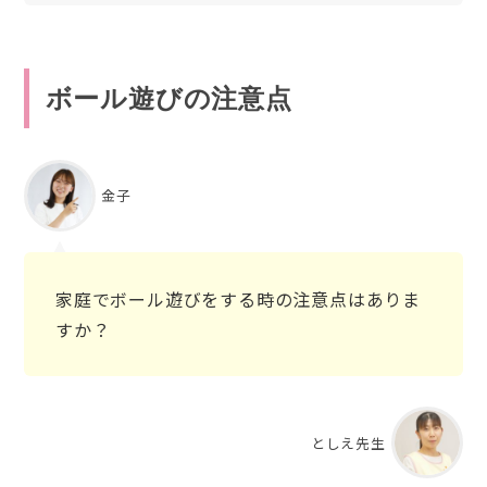
ボール遊びの注意点
金子
家庭でボール遊びをする時の注意点はありま
すか？
としえ先生