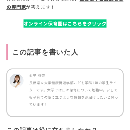
の専門家
が答えます！
オンライン保育園はこちらをクリック
この記事を書いた人
金子 詩奈
長野県立大学健康発達学部こども学科1年の学生ライ
ターです。大学では日々保育について勉強中。少しで
も子育ての役に立つような情報をお届けしたいと思っ
ています！