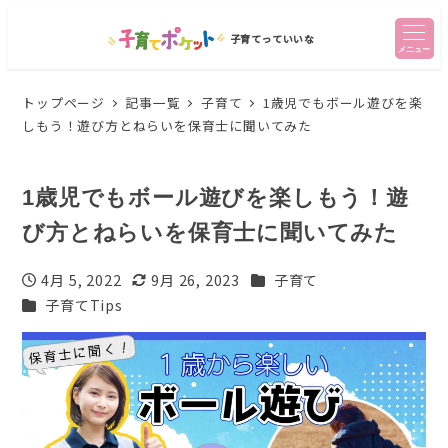
子育てっていいな
メニュー
トップページ
記事一覧
子育て
1歳児でもボール遊びを楽
しもう！遊び方とねらいを保育士に聞いてみた
1歳児でもボール遊びを楽しもう！遊
び方とねらいを保育士に聞いてみた
カテゴリー
4月 5, 2022
9月 26, 2023
子育て
投稿日
更新日
カテゴリー
子育てTips