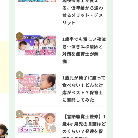
現役保育士が教え
る、低年齢から通わ
せるメリット・デメ
リット
1歳半でも激しい夜泣
き…泣き叫ぶ原因と
対策を保育士が解
説！
1歳児が椅子に座って
食べない！どんな対
応がベスト？保育士
に質問してみた
【言語聴覚士監修】1
歳4ヶ月児の言葉はど
のくらい？発達を促