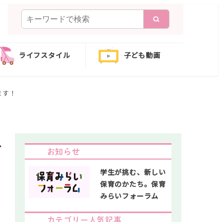
検
索
ライフスタイル
子ども動画
ます！
ー
お知らせ
学生が挑む、新しい
保育のかたち。保育
みらいフォーラム
カテゴリー人気記事