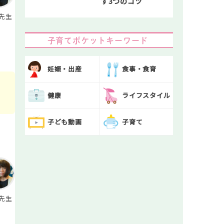
す3つのコツ
先生
子育てポケットキーワード
妊娠・出産
食事・食育
健康
ライフスタイル
子ども動画
子育て
先生