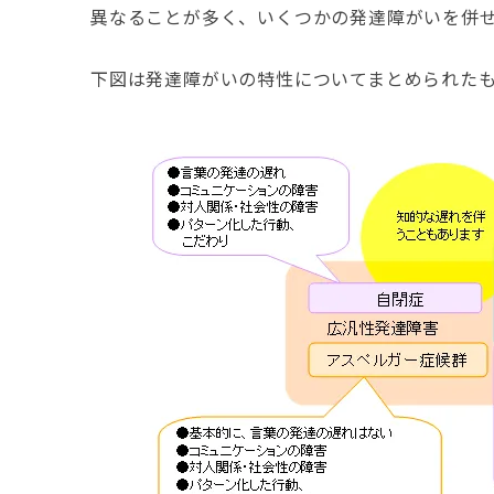
異なることが多く、いくつかの発達障がいを併
下図は発達障がいの特性についてまとめられた