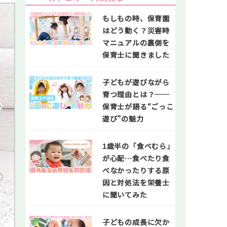
もしもの時、保育園
はどう動く？災害時
マニュアルの裏側を
保育士に聞きました
子どもが遊びながら
育つ理由とは？──
保育士が語る“ごっこ
遊び”の魅力
1歳半の「食べむら」
が心配…食べたり食
べなかったりする原
因と対処法を栄養士
に聞いてみた
子どもの成長に欠か