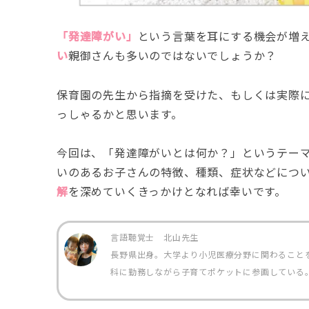
「発達障がい」
という言葉を耳にする機会が増
い
親御さんも多いのではないでしょうか？
保育園の先生から指摘を受けた、もしくは実際
っしゃるかと思います。
今回は、「発達障がいとは何か？」というテー
いのあるお子さんの特徴、種類、症状などにつ
解
を深めていくきっかけとなれば幸いです。
言語聴覚士 北山先生
長野県出身。大学より小児医療分野に関わること
科に勤務しながら子育てポケットに参画している