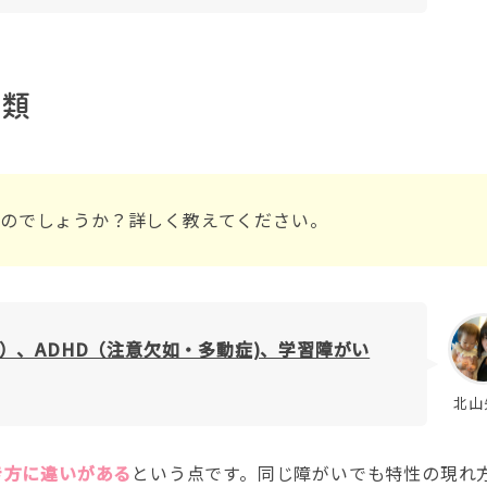
種類
のでしょうか？詳しく教えてください。
）、ADHD（注意欠如・多動症)、学習障がい
。
北山
き方に違いがある
という点です。同じ障がいでも特性の現れ