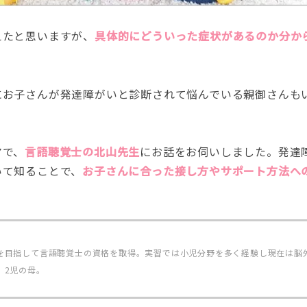
えたと思いますが、
具体的にどういった症状があるのか分か
にお子さんが発達障がいと診断されて悩んでいる親御さんも
マで、
言語聴覚士の北山先生
にお話をお伺いしました。発達
いて知ることで、
お子さんに合った接し方やサポート方法へ
を目指して言語聴覚士の資格を取得。実習では小児分野を多く経験し現在は脳
。2児の母。