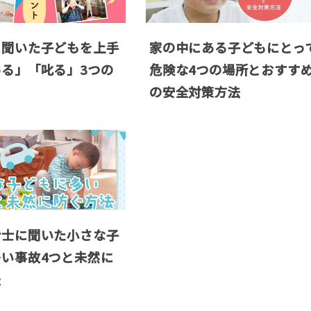
に聞いた子どもを上手
家の中にある子どもにとっ
る」「叱る」3つの
危険な4つの場所とおすす
ト
の安全対策方法
命士に聞いた小さな子
い事故4つと未然に
法