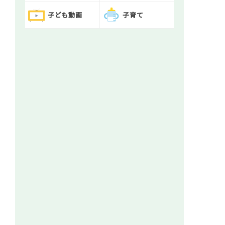
子ども動画
子育て