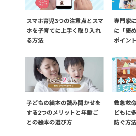
スマホ育児3つの注意点とスマ
専門家
ホを子育てに上手く取り入れ
に「褒め
る方法
ポイン
子どもの絵本の読み聞かせを
救急救
する2つのメリットと年齢ご
どもに多
との絵本の選び方
防ぐ方