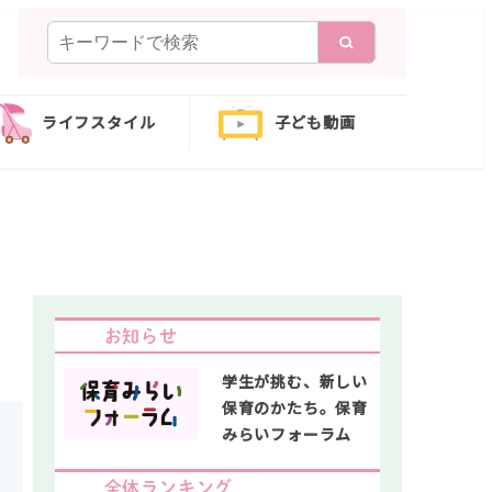
検
索
ライフスタイル
子ども動画
お知らせ
学生が挑む、新しい
保育のかたち。保育
みらいフォーラム
全体ランキング