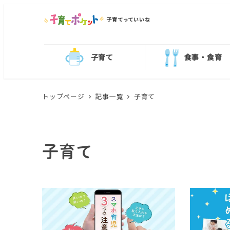
子育てっていいな
子育て
食事・食育
トップページ
記事一覧
子育て
子育て