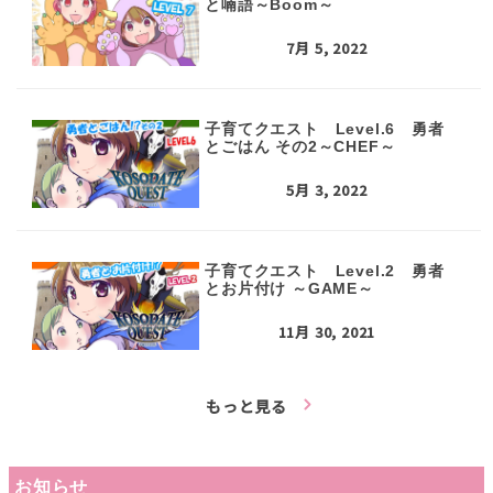
と喃語～Boom～
7月 5, 2022
子育てクエスト Level.6 勇者
とごはん その2～CHEF～
5月 3, 2022
子育てクエスト Level.2 勇者
とお片付け ～GAME～
11月 30, 2021
もっと見る
お知らせ