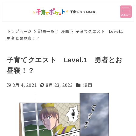
子育てっていいな
メニュー
トップページ
記事一覧
漫画
子育てクエスト Level.1
勇者とお昼寝！？
子育てクエスト Level.1 勇者とお
昼寝！？
カテゴリー
8月 4, 2021
8月 23, 2023
漫画
投稿日
更新日