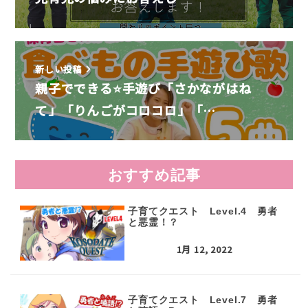
新しい投稿
親子でできる⭐手遊び「さかながはね
て」「りんごがコロコロ」「…
おすすめ記事
子育てクエスト Level.4 勇者
と悪霊！？
1月 12, 2022
子育てクエスト Level.7 勇者