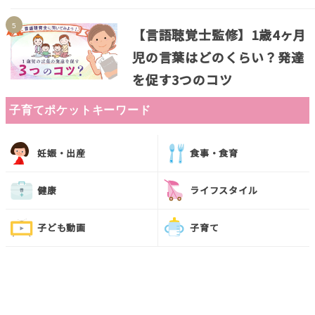
【言語聴覚士監修】1歳4ヶ月
児の言葉はどのくらい？発達
を促す3つのコツ
子育てポケットキーワード
妊娠・出産
食事・食育
健康
ライフスタイル
子ども動画
子育て