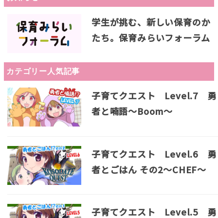
学生が挑む、新しい保育のか
たち。保育みらいフォーラム
カテゴリー人気記事
子育てクエスト Level.7 勇
者と喃語～Boom～
子育てクエスト Level.6 勇
者とごはん その2～CHEF～
子育てクエスト Level.5 勇