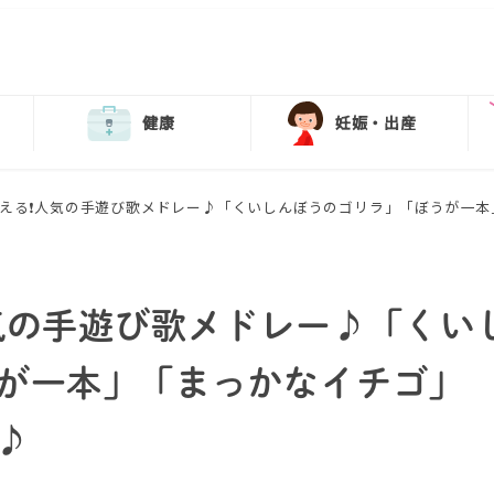
健康
妊娠・出産
える❗️人気の手遊び歌メドレー♪「くいしんぼうのゴリラ」「ぼうが一
人気の手遊び歌メドレー♪「くい
が一本」「まっかなイチゴ」
♪