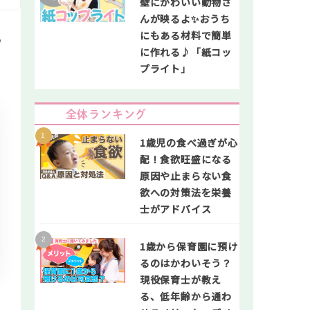
壁にかわいい動物さ
んが映るよ✨おうち
にもある材料で簡単
♪
に作れる♪「紙コッ
プライト」
全体ランキング
1歳児の食べ過ぎが心
配！食欲旺盛になる
原因や止まらない食
欲への対策法を栄養
士がアドバイス
1歳から保育園に預け
るのはかわいそう？
現役保育士が教え
る、低年齢から通わ