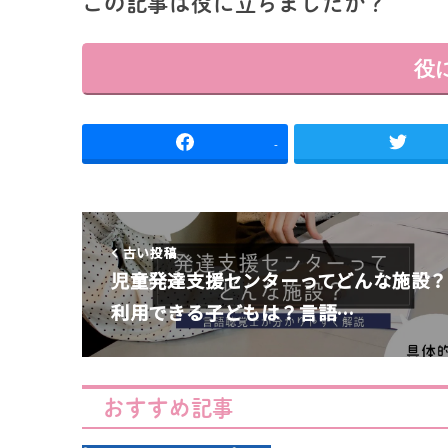
この記事は役に立ちましたか？
役
-
古い投稿
児童発達支援センターってどんな施設
利用できる子どもは？言語…
おすすめ記事