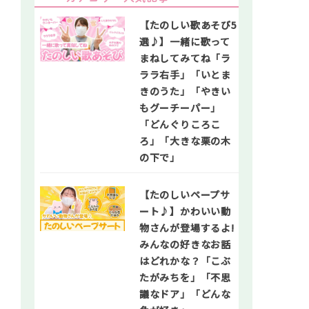
【たのしい歌あそび5
選♪】一緒に歌って
まねしてみてね「ラ
ララ右手」「いとま
きのうた」「やきい
もグーチーパー」
「どんぐりころこ
ろ」「大きな栗の木
の下で」
【たのしいペープサ
ート♪】かわいい動
物さんが登場するよ!
みんなの好きなお話
はどれかな？「こぶ
たがみちを」「不思
議なドア」「どんな