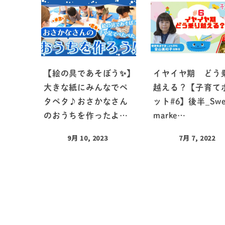
【絵の具であそぼう✨】
イヤイヤ期 どう
大きな紙にみんなでペ
越える？【子育て
タペタ♪おさかなさん
ット#6】後半_Swe
のおうちを作ったよ…
marke…
9月 10, 2023
7月 7, 2022