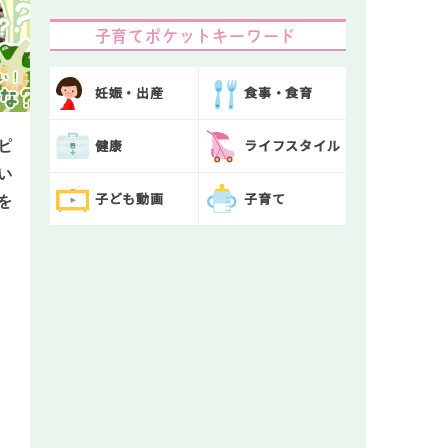
子育てポケットキーワード
妊娠・出産
食事・食育
健康
ライフスタイル
ピ
い
子ども動画
子育て
を