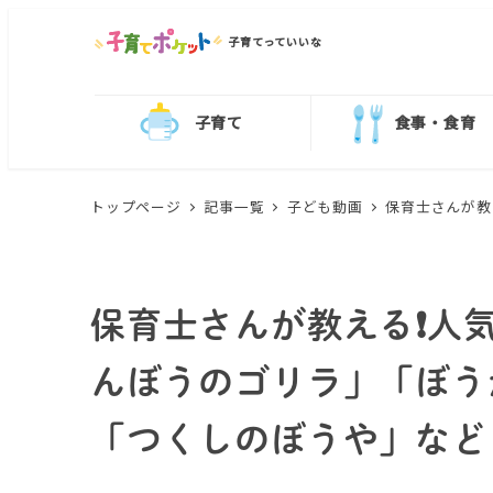
子育てっていいな
子育て
食事・食育
トップページ
記事一覧
子ども動画
保育士さんが教
保育士さんが教える❗️
んぼうのゴリラ」「ぼう
「つくしのぼうや」など