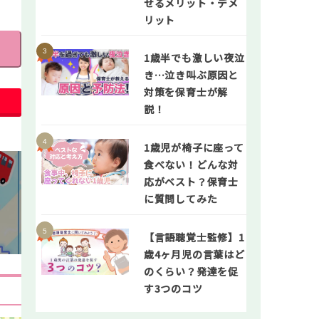
せるメリット・デメ
リット
1歳半でも激しい夜泣
き…泣き叫ぶ原因と
対策を保育士が解
説！
1歳児が椅子に座って
食べない！どんな対
応がベスト？保育士
に質問してみた
【言語聴覚士監修】1
歳4ヶ月児の言葉はど
のくらい？発達を促
す3つのコツ