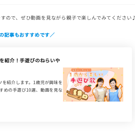
ですので、ぜひ動画を見ながら親子で楽しんでみてください
の記事もおすすめです／
びを紹介！手遊びのねらいや
ツを紹介します。1歳児が興味を
すめの手遊び10選、動画を見な