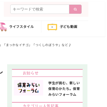
検
索
ライフスタイル
子ども動画
本」「まっかなイチゴ」「つくしのぼうや」など♪
し
お知らせ
学生が挑む、新しい
保育のかたち。保育
みらいフォーラム
カテゴリー人気記事