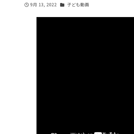
カテゴリー
9月 13, 2022
子ども動画
投稿日