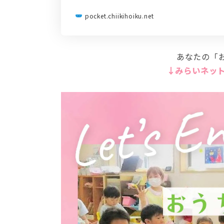
pocket.chiikihoiku.net
あなたの「
↓みらいネット