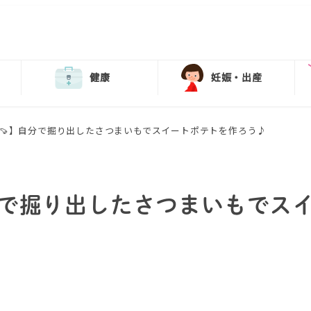
健康
妊娠・出産
🍠】自分で掘り出したさつまいもでスイートポテトを作ろう♪
分で掘り出したさつまいもでス