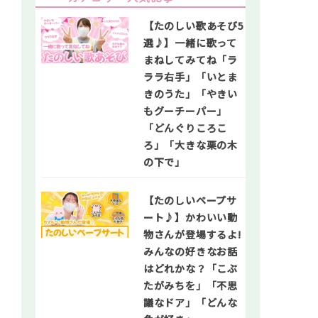
【たのしい歌あそび5
選♪】一緒に歌って
まねしてみてね「ラ
ララ右手」「いとま
きのうた」「やきい
もグーチーパー」
「どんぐりころこ
ろ」「大きな栗の木
の下で」
【たのしいペープサ
ート♪】かわいい動
物さんが登場するよ!
みんなの好きなお話
はどれかな？「こぶ
たがみちを」「不思
議なドア」「どんな