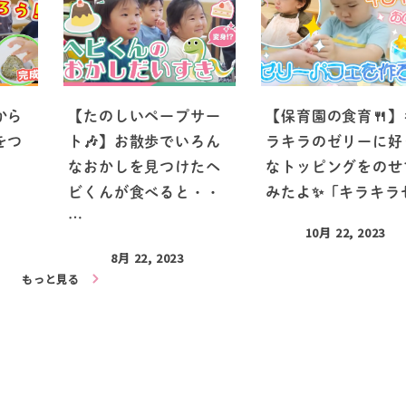
から
【たのしいペープサー
【保育園の食育🍴】
をつ
ト🎶】お散歩でいろん
ラキラのゼリーに好
なおかしを見つけたヘ
なトッピングをのせ
ビくんが食べると・・
みたよ✨「キラキラ
…
10月 22, 2023
8月 22, 2023
もっと見る