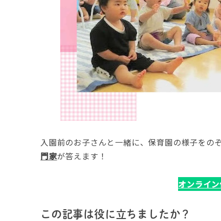
入園前のお子さんと一緒に、保育園の様子をの
門家
が答えます！
オンライン
この記事は役に立ちましたか？