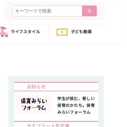
検
索
ライフスタイル
子ども動画
イ
お知らせ
学生が挑む、新しい
保育のかたち。保育
みらいフォーラム
カテゴリー人気記事