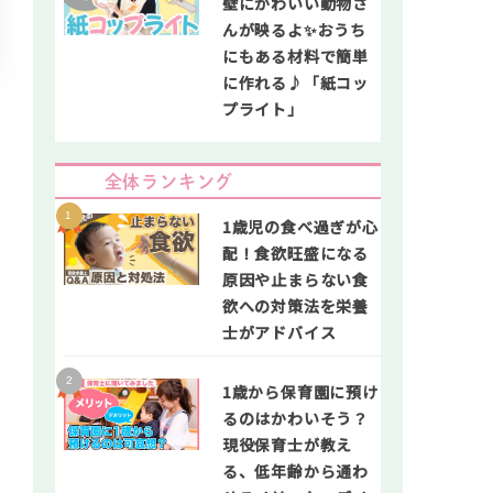
壁にかわいい動物さ
んが映るよ✨おうち
にもある材料で簡単
に作れる♪「紙コッ
プライト」
全体ランキング
1歳児の食べ過ぎが心
配！食欲旺盛になる
原因や止まらない食
欲への対策法を栄養
士がアドバイス
1歳から保育園に預け
るのはかわいそう？
現役保育士が教え
る、低年齢から通わ