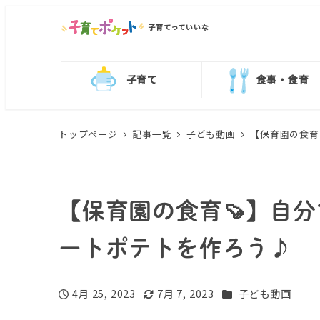
子育てっていいな
子育て
食事・食育
トップページ
記事一覧
子ども動画
【保育園の食育
【保育園の食育🍠】自
ートポテトを作ろう♪
カテゴリー
4月 25, 2023
7月 7, 2023
子ども動画
投稿日
更新日