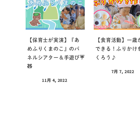
【保育士が実演】『あ
【食育活動】一歳
めふりくまのこ』のパ
できる！ふりかけ
ネルシアター＆手遊び☔️
くろう♪
🧸
7月 7, 2022
11月 4, 2022