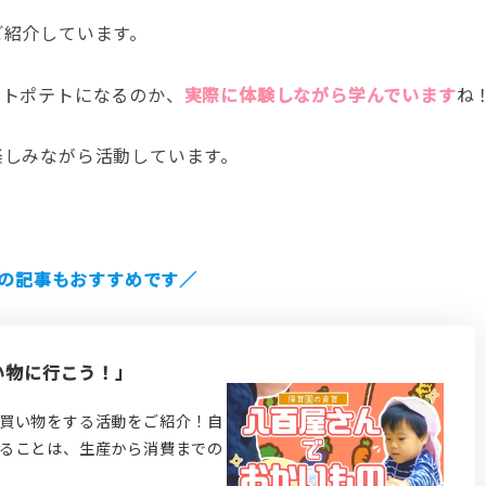
ご紹介しています。
ートポテトになるのか、
実際に体験しながら学んでいます
ね
楽しみながら活動しています。
の記事もおすすめです／
い物に行こう！」
買い物をする活動をご紹介！自
ることは、生産から消費までの