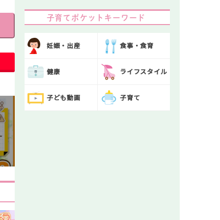
子育てポケットキーワード
妊娠・出産
食事・食育
健康
ライフスタイル
子ども動画
子育て