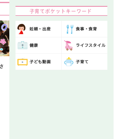
子育てポケットキーワード
妊娠・出産
食事・食育
健康
ライフスタイル
子ども動画
子育て
さ