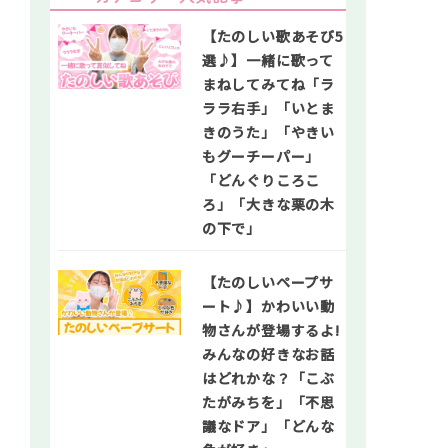
【たのしい歌あそび5
選♪】一緒に歌って
まねしてみてね「ラ
ララ右手」「いとま
きのうた」「やきい
もグーチーパー」
「どんぐりころこ
ろ」「大きな栗の木
の下で」
【たのしいペープサ
ート♪】かわいい動
物さんが登場するよ!
みんなの好きなお話
はどれかな？「こぶ
たがみちを」「不思
議なドア」「どんな