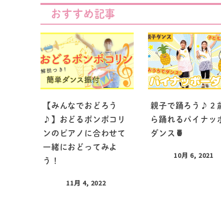
おすすめ記事
【みんなでおどろう
親子で踊ろう♪２
♪】おどるポンポコリ
ら踊れるパイナッ
ンのピアノに合わせて
ダンス🍍
一緒におどってみよ
10月 6, 2021
う！
11月 4, 2022