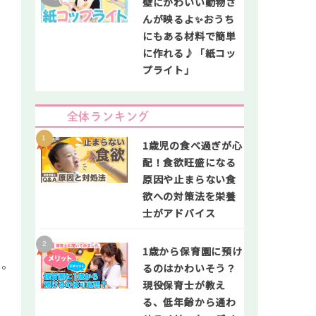
壁にかわいい動物さ
んが映るよ✨おうち
にもある材料で簡単
に作れる♪「紙コッ
プライト」
全体ランキング
1歳児の食べ過ぎが心
配！食欲旺盛になる
原因や止まらない食
欲への対策法を栄養
士がアドバイス
1歳から保育園に預け
り。
るのはかわいそう？
現役保育士が教え
る、低年齢から通わ