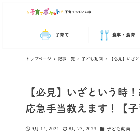
子育てっていいな
子育て
食事・食育
トップページ
記事一覧
子ども動画
【必見】いざと
【必見】いざという時！
応急手当教えます！【子
カテゴリー
9月 17, 2021
8月 23, 2023
子ども動画
投稿日
更新日