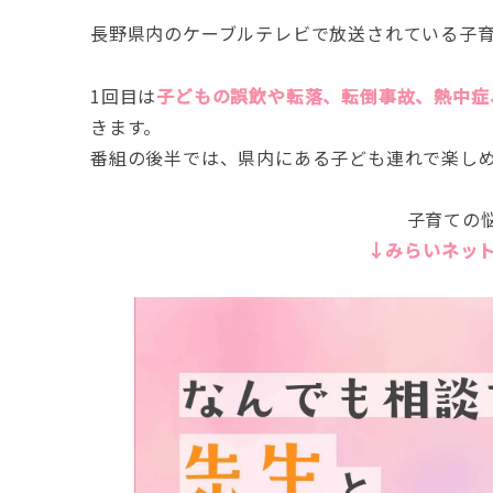
長野県内のケーブルテレビで放送されている子
1回目は
子どもの誤飲や転落、転倒事故、熱中症
きます。
番組の後半では、県内にある子ども連れで楽し
子育ての
↓みらいネット