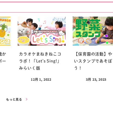
歳か
カラオケまねきねこコ
【保育園の活動】や
ポー
ラボ！「Let’s Sing!」
いスタンプであそぼ
みらいく版
う！
12月 1, 2022
3月 23, 2023
もっと見る