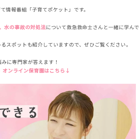
育て情報番組「子育てポケット」です。
、水の事故の対処法
について救急救命士さんと一緒に学ん
めるスポットも紹介していますので、ぜひご覧ください。
悩みに専門家が答えます！
 オンライン保育園はこちら↓