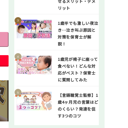
せるメリット・デメ
リット
1歳半でも激しい夜泣
き…泣き叫ぶ原因と
対策を保育士が解
説！
1歳児が椅子に座って
食べない！どんな対
応がベスト？保育士
に質問してみた
【言語聴覚士監修】1
歳4ヶ月児の言葉はど
のくらい？発達を促
す3つのコツ