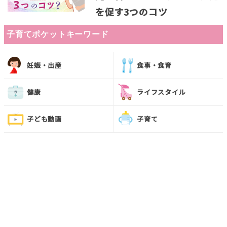
を促す3つのコツ
子育てポケットキーワード
妊娠・出産
食事・食育
健康
ライフスタイル
子ども動画
子育て