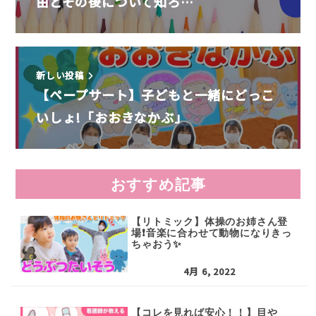
由とその後について知ろ…
新しい投稿
【ペープサート】子どもと一緒にどっこ
いしょ!「おおきなかぶ」
おすすめ記事
【リトミック】体操のお姉さん登
場❗️音楽に合わせて動物になりきっ
ちゃおう✨
4月 6, 2022
【コレを見れば安心！！】目や