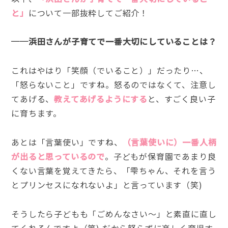
と」
について一部抜粋してご紹介！
──浜田さんが子育てで一番大切にしていることは？
これはやはり「笑顔（でいること）」だったり…、
「怒らないこと」ですね。怒るのではなくて、注意し
てあげる、
教えてあげるようにする
と、すごく良い子
に育ちます。
あとは「言葉使い」ですね、
（言葉使いに）一番人柄
が出ると思っているので
。子どもが保育園であまり良
くない言葉を覚えてきたら、「雫ちゃん、それを言う
とプリンセスになれないよ」と言っています（笑)
そうしたら子どもも「ごめんなさい〜」と素直に直し
てくれるんですよ（笑) だから怒らずに楽しく育児す