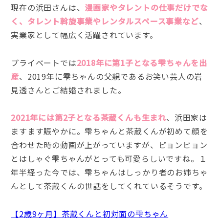
現在の浜田さんは、
漫画家やタレントの仕事だけでな
く、タレント斡旋事業やレンタルスペース事業など
、
実業家として幅広く活躍されています。
プライベートでは
2018年に第1子となる雫ちゃんを出
産
、2019年に雫ちゃんの父親であるお笑い芸人の岩
見透さんとご結婚されました。
2021年には第2子となる茶蔵くんも生まれ
、浜田家は
ますます賑やかに。雫ちゃんと茶蔵くんが初めて顔を
合わせた時の動画が上がっていますが、ピョンピョン
とはしゃぐ雫ちゃんがとっても可愛らしいですね。１
年半経った今では、雫ちゃんはしっかり者のお姉ちゃ
んとして茶蔵くんの世話をしてくれているそうです。
【2歳9ヶ月】茶蔵くんと初対面の雫ちゃん