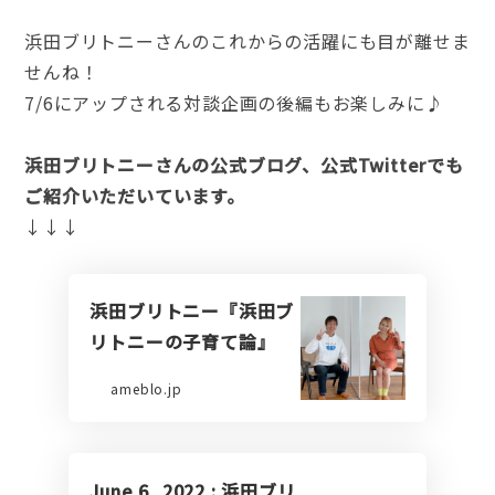
浜田ブリトニーさんのこれからの活躍にも目が離せま
せんね！
7/6にアップされる対談企画の後編もお楽しみに♪
浜田ブリトニーさんの公式ブログ、公式Twitterでも
ご紹介いただいています。
↓↓↓
浜田ブリトニー『浜田ブ
リトニーの子育て論』
ameblo.jp
June 6, 2022 : 浜田ブリ