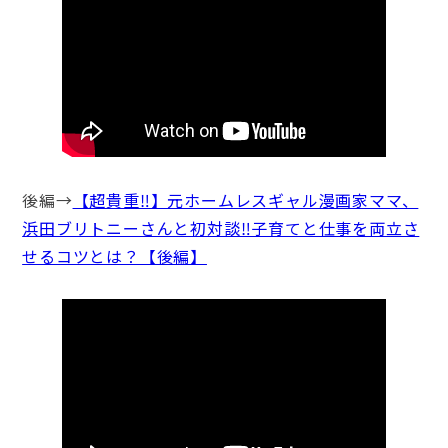
後編→
【超貴重‼】元ホームレスギャル漫画家ママ、
浜田ブリトニーさんと初対談‼子育てと仕事を両立さ
せるコツとは？【後編】