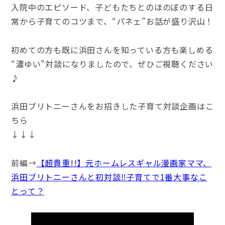
入院中のエピソード、子どもたちとのほのぼのする日
常から子育てのコツまで、“パネェ”お話が盛り沢山！
初めての方も既に浜田さんを知っている方も楽しめる
“濃ゆい”対談になりましたので、ぜひご視聴ください
♪
浜田ブリトニーさんをお招きした子育て対談企画はこ
ちら
↓↓↓
前編→
【超貴重!!】元ホームレスギャル漫画家ママ、
浜田ブリトニーさんと初対談‼︎子育てで1番大事なこ
とって？