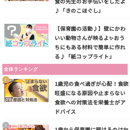
食の先生のお手伝いをしたよ
♪「きのこほぐし」
【保育園の活動♪】壁にかわ
いい動物さんが映るよ✨おう
ちにもある材料で簡単に作れ
る♪「紙コップライト」
全体ランキング
1歳児の食べ過ぎが心配！食欲
旺盛になる原因や止まらない
食欲への対策法を栄養士がア
ドバイス
1歳から保育園に預けるのはか