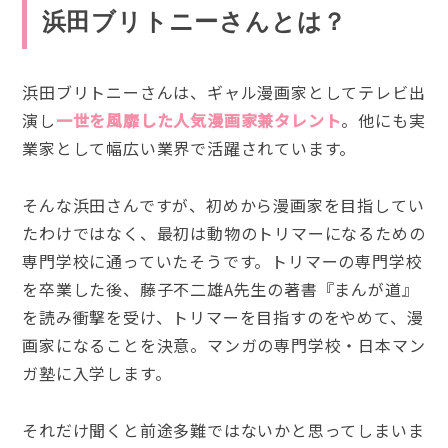
浜田ブリトニーさんとは？
浜田ブリトニーさんは、ギャル漫画家としてテレビ出
演し
一世を風靡した人気漫画家兼タレント
。他にも実
業家として幅広い業界で活躍されています。
そんな浜田さんですが、初めから漫画家を目指してい
たわけではなく、最初は動物のトリマーになるための
専門学校に通っていたそうです。トリマーの専門学校
を卒業した後、藤子不二雄A先生の著書『まんが道』
を読み衝撃を受け、トリマーを目指すのをやめて、漫
画家になることを決意。マンガの専門学校・日本マン
ガ塾に入学します。
それだけ聞くと前途多難ではないかと思ってしまいま