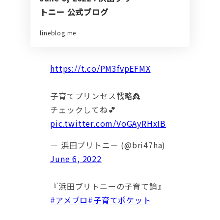
トニー 公式ブログ
lineblog.me
https://t.co/PM3fvpEFMX
子育てプリンセス戦略👸
チェックしてね💕
pic.twitter.com/VoGAyRHxIB
— 浜田ブリトニー (@bri47ha)
June 6, 2022
『浜田ブリトニーの子育て論』
#アメブロ
#子育てポケット