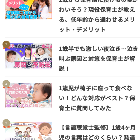
わいそう？現役保育士が教え
る、低年齢から通わせるメリ
ット・デメリット
1歳半でも激しい夜泣き…泣き
叫ぶ原因と対策を保育士が解
説！
1歳児が椅子に座って食べな
い！どんな対応がベスト？保
育士に質問してみた
【言語聴覚士監修】1歳4ヶ月
児の言葉はどのくらい？発達