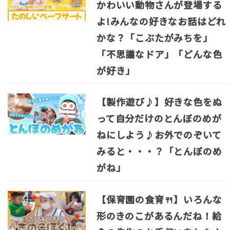
かわいい動物さんが登場する
よ!みんなの好きなお話はどれ
かな？「こぶたがみちを」
「不思議なドア」「どんな色
が好き」
【製作遊び♪】好きな色をぬ
って自分だけのとんぼのめが
ねにしよう♪お外でのぞいて
みると・・・？「とんぼのめ
がね」
【保育園の食育🍴】いろんな
形のきのこがあるんだね！給