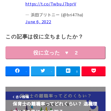
https://t.co/TwbuJ7bprV
— 浜田ブリトニー (@bri47ha)
June 6, 2022
この記事は役に立ちましたか？
役に立った ♥
2
-
-
0
古い投稿
保育士の離職率ってどれくらい？ 退職理