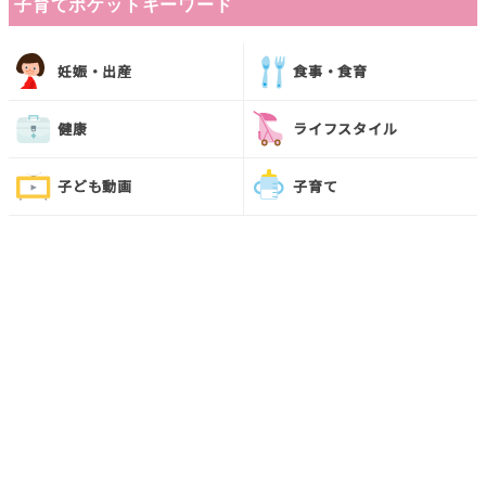
子育てポケットキーワード
妊娠・出産
食事・食育
健康
ライフスタイル
子ども動画
子育て