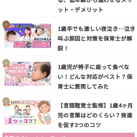
ット・デメリット
1歳半でも激しい夜泣き…泣き
叫ぶ原因と対策を保育士が解
説！
1歳児が椅子に座って食べな
い！どんな対応がベスト？保
育士に質問してみた
【言語聴覚士監修】1歳4ヶ月
児の言葉はどのくらい？発達
を促す3つのコツ