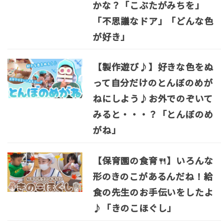
かな？「こぶたがみちを」
「不思議なドア」「どんな色
が好き」
【製作遊び♪】好きな色をぬ
って自分だけのとんぼのめが
ねにしよう♪お外でのぞいて
みると・・・？「とんぼのめ
がね」
【保育園の食育🍴】いろんな
形のきのこがあるんだね！給
食の先生のお手伝いをしたよ
♪「きのこほぐし」