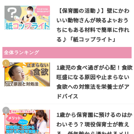
【保育園の活動♪】壁にかわ
いい動物さんが映るよ✨おう
ちにもある材料で簡単に作れ
る♪「紙コップライト」
全体ランキング
1歳児の食べ過ぎが心配！食欲
旺盛になる原因や止まらない
食欲への対策法を栄養士がア
ドバイス
1歳から保育園に預けるのはか
わいそう？現役保育士が教え
る、低年齢から通わせるメリ