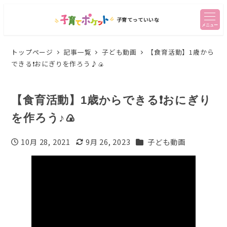
子育てっていいな
メニュー
トップページ
記事一覧
子ども動画
【食育活動】1歳から
できる❗️おにぎりを作ろう♪🍙
【食育活動】1歳からできる❗️おにぎり
を作ろう♪🍙
カテゴリー
10月 28, 2021
9月 26, 2023
子ども動画
投稿日
更新日