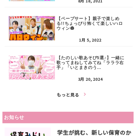
8月 18, 2021
【ペープサート】親子で楽しめ
る!!ちょっぴり怖くて楽しいハロ
ウィン🎃
1月 5, 2022
【たのしい歌あそび5選♪】一緒に
歌ってまねしてみてね「ラララ右
手」「いとまきのう…
3月 20, 2024
もっと見る
お知らせ
学生が挑む、新しい保育のか