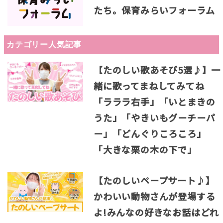
たち。保育みらいフォーラム
カテゴリー人気記事
【たのしい歌あそび5選♪】一
緒に歌ってまねしてみてね
「ラララ右手」「いとまきの
うた」「やきいもグーチーパ
ー」「どんぐりころころ」
「大きな栗の木の下で」
【たのしいペープサート♪】
かわいい動物さんが登場する
よ!みんなの好きなお話はどれ