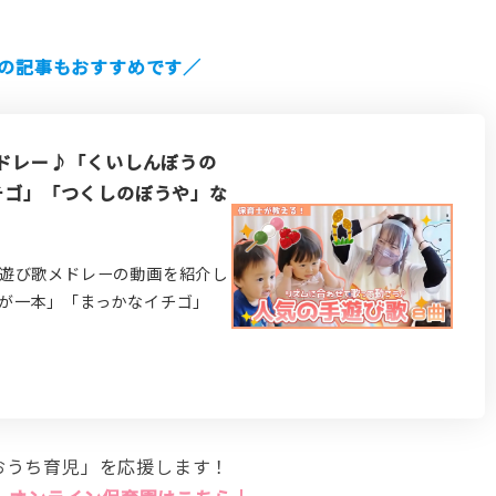
の記事もおすすめです／
メドレー♪「くいしんぼうの
チゴ」「つくしのぼうや」な
遊び歌メドレーの動画を紹介し
が一本」「まっかなイチゴ」
おうち育児」を応援します！