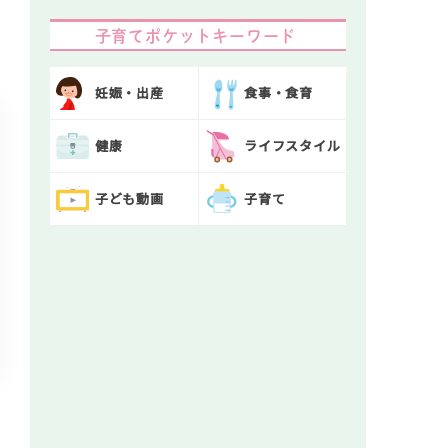
子育てポケットキーワード
妊娠・出産
食事・食育
健康
ライフスタイル
子ども動画
子育て