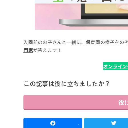
入園前のお子さんと一緒に、保育園の様子をの
門家
が答えます！
オンライン
この記事は役に立ちましたか？
役
-