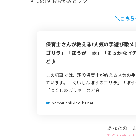
58:19 おおかみとブタ
＼こちら
保育士さんが教える❗️人気の手遊び歌
ゴリラ」「ぼうが一本」「まっかなイ
ど♪
この記事では、現役保育士が教える人気の手
ています。「くいしんぼうのゴリラ」「ぼう
「つくしのぼうや」など合…
pocket.chiikihoiku.net
あなたの「