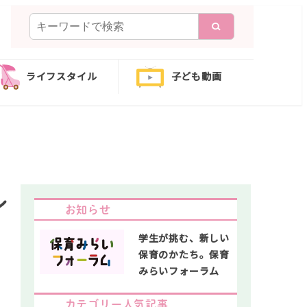
検
索
ライフスタイル
子ども動画
レ
お知らせ
学生が挑む、新しい
保育のかたち。保育
みらいフォーラム
カテゴリー人気記事