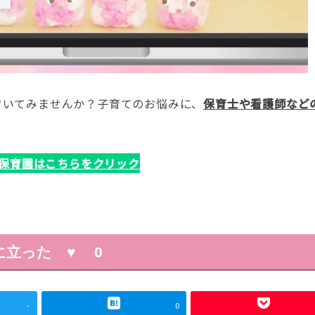
ぞいてみませんか？子育てのお悩みに、
保育士や看護師など
保育園はこちらをクリック
に立った ♥
0
-
0