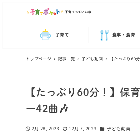
子育てっていいな
子育て
食事・食育
トップページ
記事一覧
子ども動画
【たっぷり60
【たっぷり60分！】保
ー42曲🎶
カテゴリー
2月 28, 2023
12月 7, 2023
子ども動画
投稿日
更新日