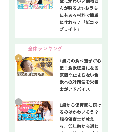
壁にかわいい動物さ
んが映るよ✨おうち
にもある材料で簡単
に作れる♪「紙コッ
プライト」
全体ランキング
1歳児の食べ過ぎが心
配！食欲旺盛になる
原因や止まらない食
欲への対策法を栄養
士がアドバイス
1歳から保育園に預け
るのはかわいそう？
現役保育士が教え
る、低年齢から通わ