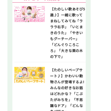
【たのしい歌あそび5
選♪】一緒に歌って
まねしてみてね「ラ
ララ右手」「いとま
きのうた」「やきい
もグーチーパー」
「どんぐりころこ
ろ」「大きな栗の木
の下で」
【たのしいペープサ
ート♪】かわいい動
物さんが登場するよ!
みんなの好きなお話
はどれかな？「こぶ
たがみちを」「不思
議なドア」「どんな