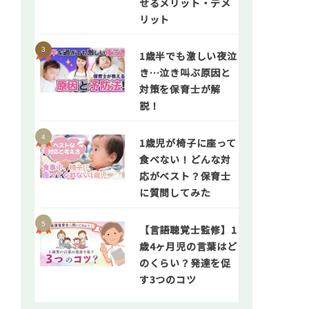
せるメリット・デメ
リット
1歳半でも激しい夜泣
き…泣き叫ぶ原因と
対策を保育士が解
説！
1歳児が椅子に座って
食べない！どんな対
応がベスト？保育士
に質問してみた
【言語聴覚士監修】1
歳4ヶ月児の言葉はど
のくらい？発達を促
す3つのコツ