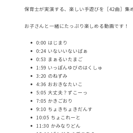
保育士が実演する、楽しい手遊びを［42曲］集
お子さんと一緒にたっぷり楽しめる動画です！
0:00 はじまり
0:24 いないいないばぁ
0:53 まぁるいたまご
1:59 いっぽんゆびのはくしゅ
3:20 のねずみ
4:36 おおきなたいこ
5:05 大丈夫？ずこーっ
7:05 かきごおり
9:10 ちょきちょきだんす
10:05 ちょこれーと
11:30 かみなりどん