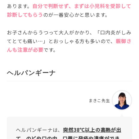
あります。
自分で判断せず、まずは小児科を受診して
診断してもらう
のが一番安心かと思います。
お子さんからうつって大人がかかり、「口内炎がしみ
てとても痛い…」とおっしゃる方も多いので、
親御さ
んも注意が必要
です。
ヘルパンギーナ
まきこ先生
ヘルパンギーナは、
突然38℃以上の高熱が出
て、のどや口の中、口唇に発疹や潰瘍ができ