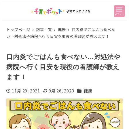
子育てっていいな
メニュー
トップページ
記事一覧
健康
口内炎でごはんも食べな
い…対処法や病院へ行く目安を現役の看護師が教えます！
口内炎でごはんも食べない…対処法や
病院へ行く目安を現役の看護師が教え
ます！
カテゴリー
11月 29, 2021
9月 26, 2023
健康
投稿日
更新日