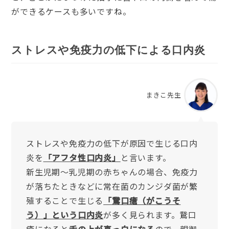
ができるケースも多いですね。
ストレスや免疫力の低下による口内炎
まきこ先生
ストレスや免疫力の低下が原因で生じる口内
炎を
「アフタ性口内炎」
と言います。
新生児期～乳児期の赤ちゃんの場合、免疫力
が落ちたときなどに常在菌のカンジダ菌が繁
殖することで生じる
「鵞口瘡（がこうそ
う）」という口内炎
が多く見られます。鵞口