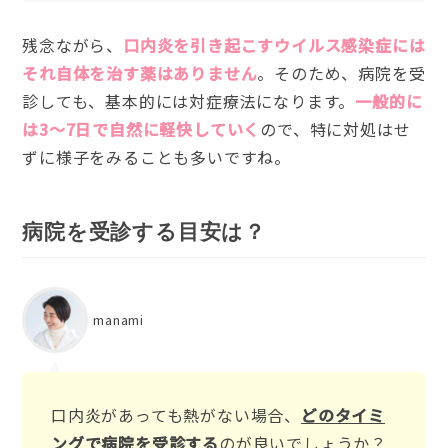
残念ながら、
口内炎を引き起こすウイルス感染症には
それ自体を治す薬はありません
。そのため、病院を受
診しても、基本的には対症療法になります。
一般的に
は3〜7日で自然に軽快していく
ので、特に対処はせ
ずに様子をみることも多いですね。
病院を受診する目安は？
manami
口内炎があっても熱がない場合、
どのタイミ
ングで病院を受診する
のが良いでしょうか？