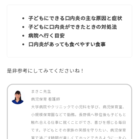
子どもにできる口内炎の主な原因と症状
子どもに口内炎ができたときの対処法
病院へ行く目安
口内炎があっても食べやすい食事
是非参考にしてみてくださいね！
まきこ先生
病児保育 看護師
大学病院やクリニックで小児科を学び、病児保育室、
小規模保育園などで勤務。長野県へ移住後も子どもと
触れ合える仕事に就くことができ、喜びを感じる毎日
です。子どもとその家族の笑顔を守りたい、病児保育
室で過ごす時間が楽しくてホッとできるように…を心