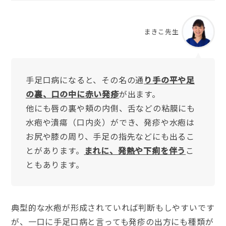
まきこ先生
手足口病になると、その名の通
り手の平や足
の裏、口の中に赤い発疹
が出ます。
他にも唇の裏や頬の内側、舌などの粘膜にも
水疱や潰瘍（口内炎）ができ、発疹や水疱は
お尻や膝の周り、手足の指先などにも出るこ
とがあります。
まれに、発熱や下痢を伴う
こ
ともあります。
典型的な水疱が形成されていれば判断もしやすいです
が、一口に手足口病と言っても発疹の出方にも種類が