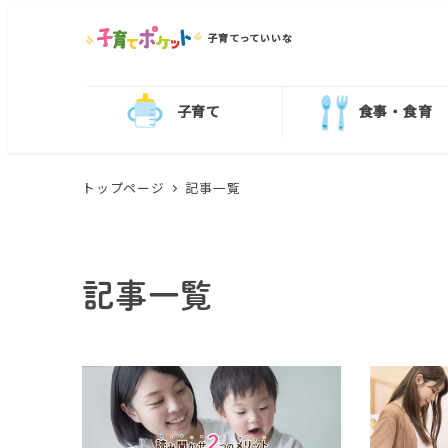
子育てっていいな
子育て
食事・食育
トップページ
記事一覧
記事一覧