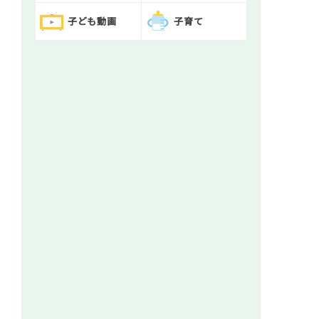
子ども動画
子育て