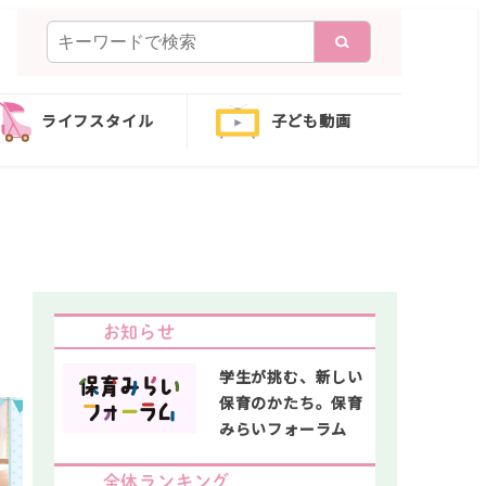
検
索
ライフスタイル
子ども動画
お知らせ
学生が挑む、新しい
保育のかたち。保育
みらいフォーラム
全体ランキング