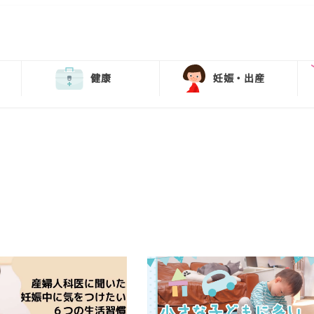
健康
妊娠・出産