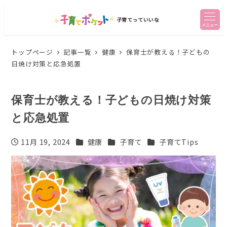
子育てっていいな
メニュー
トップページ
記事一覧
健康
保育士が教える！子どもの
日焼け対策と応急処置
保育士が教える！子どもの日焼け対策
と応急処置
カテゴリー
カテゴリー
カテゴリー
11月 19, 2024
健康
子育て
子育てTips
投稿日