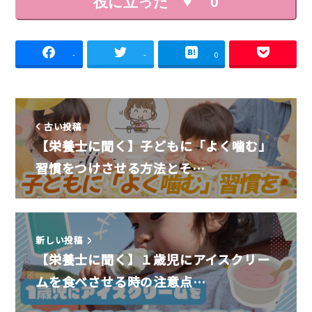
役に立った ♥
0
-
-
0
古い投稿
【栄養士に聞く】子どもに「よく噛む」
習慣をつけさせる方法とそ…
新しい投稿
【栄養士に聞く】１歳児にアイスクリー
ムを食べさせる時の注意点…