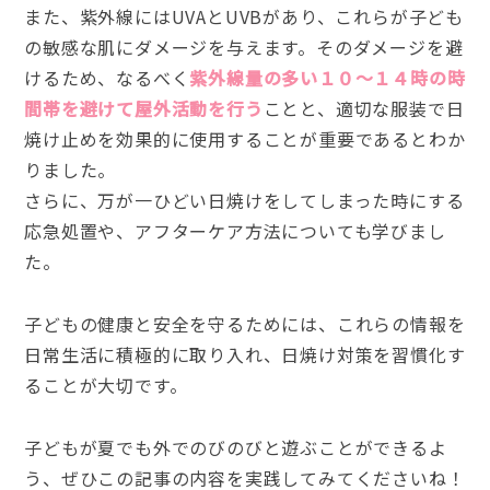
また、紫外線にはUVAとUVBがあり、これらが子ども
の敏感な肌にダメージを与えます。そのダメージを避
けるため、なるべく
紫外線量の多い１０〜１４時の時
間帯を避けて屋外活動を行う
ことと、適切な服装で日
焼け止めを効果的に使用することが重要であるとわか
りました。
さらに、万が一ひどい日焼けをしてしまった時にする
応急処置や、アフターケア方法についても学びまし
た。
子どもの健康と安全を守るためには、これらの情報を
日常生活に積極的に取り入れ、日焼け対策を習慣化す
ることが大切です。
子どもが夏でも外でのびのびと遊ぶことができるよ
う、ぜひこの記事の内容を実践してみてくださいね！