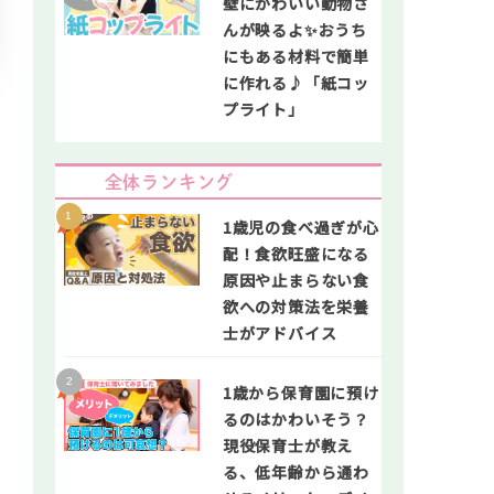
壁にかわいい動物さ
んが映るよ✨おうち
にもある材料で簡単
に作れる♪「紙コッ
プライト」
全体ランキング
1歳児の食べ過ぎが心
配！食欲旺盛になる
原因や止まらない食
欲への対策法を栄養
士がアドバイス
1歳から保育園に預け
るのはかわいそう？
現役保育士が教え
る、低年齢から通わ