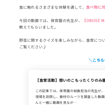
食に触れるさまざまな体験を通して、
食べ物に
今回の動画では、保育園の先生が、
【OBUSE 
教えてもらいました。
野菜に関するクイズを楽しみながら、食育につ
ご覧ください♪
＼こちら
【食育活動】想いのこもったくりのみ
この記事では、保育園の給食担当の先生が、
現場を訪問し、食材のルーツを調査した動画
んと一緒に動画を見なが…