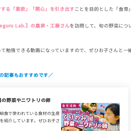
対する「意欲」「関心」を引き出す
ことを目的とした「食育
Meguru Lab.】の農家・工藤さん
を訪問して、旬の野菜につ
いて勉強できる動画になっていますので、ぜひお子さんと一
の記事もおすすめです／
園の野菜やニワトリの卵
給食で使われている食材の生産
を紹介しています。ぜひお子さ