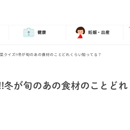
健康
妊娠・出産
菜クイズ!!冬が旬のあの食材のことどれくらい知ってる？
!!冬が旬のあの食材のことどれ