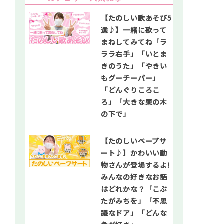
【たのしい歌あそび5
選♪】一緒に歌って
まねしてみてね「ラ
ララ右手」「いとま
きのうた」「やきい
もグーチーパー」
「どんぐりころこ
ろ」「大きな栗の木
の下で」
【たのしいペープサ
ート♪】かわいい動
物さんが登場するよ!
みんなの好きなお話
はどれかな？「こぶ
たがみちを」「不思
議なドア」「どんな