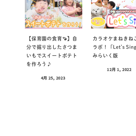
【保育園の食育🍠】自
カラオケまねきね
分で掘り出したさつま
ラボ！「Let’s Sin
いもでスイートポテト
みらいく版
を作ろう♪
12月 1, 2022
4月 25, 2023