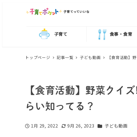
子育てっていいな
子育て
食事・食育
トップページ
記事一覧
子ども動画
【食育活動】野
【食育活動】野菜クイズ
らい知ってる？
カテゴリー
1月 29, 2022
9月 26, 2023
子ども動画
投稿日
更新日