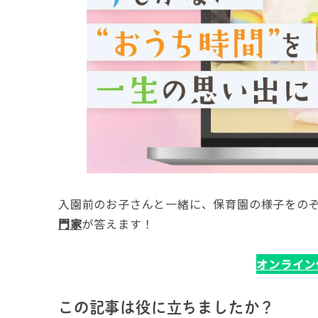
入園前のお子さんと一緒に、保育園の様子をの
門家
が答えます！
オンライン
この記事は役に立ちましたか？