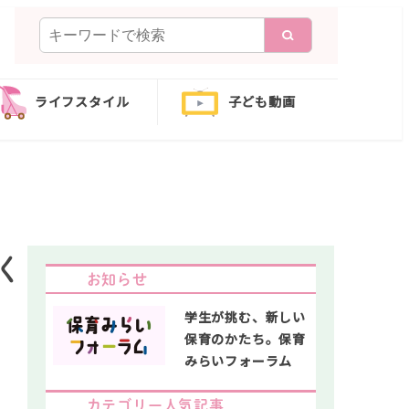
検
索
ライフスタイル
子ども動画
く
お知らせ
学生が挑む、新しい
保育のかたち。保育
みらいフォーラム
カテゴリー人気記事