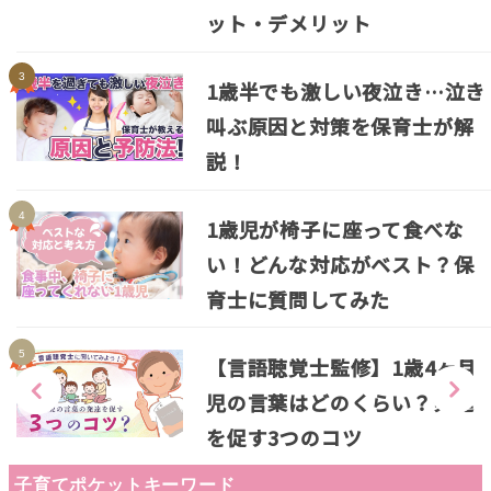
ット・デメリット
1歳半でも激しい夜泣き…泣き
叫ぶ原因と対策を保育士が解
説！
1歳児が椅子に座って食べな
い！どんな対応がベスト？保
育士に質問してみた
【言語聴覚士監修】1歳4ヶ月
児の言葉はどのくらい？発達
を促す3つのコツ
子育てポケットキーワード