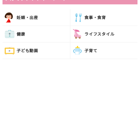
妊娠・出産
食事・食育
健康
ライフスタイル
子ども動画
子育て