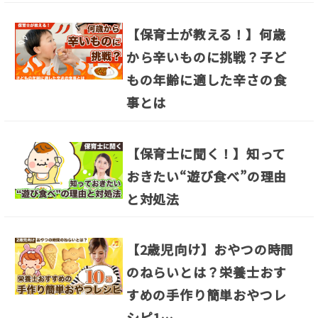
【保育士が教える！】何歳
から辛いものに挑戦？子ど
もの年齢に適した辛さの食
事とは
【保育士に聞く！】知って
おきたい“遊び食べ”の理由
と対処法
【2歳児向け】おやつの時間
のねらいとは？栄養士おす
すめの手作り簡単おやつレ
シピ1…