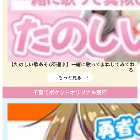
【たのしい歌あそび5選♪】一緒に歌ってまねしてみてね
ろ」
もっと見る
子育てポケットオリジナル漫画