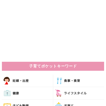
子育てポケットキーワード
妊娠・出産
食事・食育
健康
ライフスタイル
子ども動画
子育て