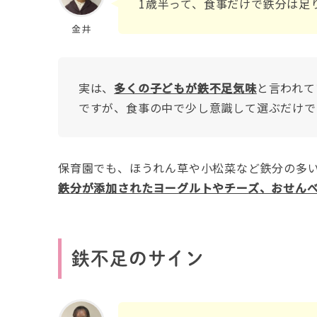
1歳半って、食事だけで鉄分は足
金井
実は、
多くの子どもが鉄不足気味
と言われて
ですが、食事の中で少し意識して選ぶだけで
保育園でも、ほうれん草や小松菜など鉄分の多
鉄分が添加されたヨーグルトやチーズ、おせん
鉄不足のサイン