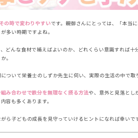
その時で変わりやすい
です。親御さんにとっては、「本当に
とが多い時期ですよね。
も、どんな食材で補えばよいのか、どれくらい意識すれば十
うか。
問について栄養士のしずか先生に伺い、実際の生活の中で取
や組み合わせで鉄分を無理なく摂る方法
や、意外と見落とし
」内容も多くあります。
ながら子どもの成長を見守っていけるヒントになれば幸いで