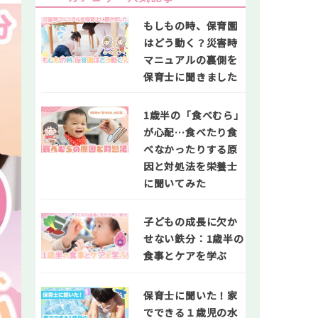
もしもの時、保育園
はどう動く？災害時
マニュアルの裏側を
保育士に聞きました
1歳半の「食べむら」
が心配…食べたり食
べなかったりする原
因と対処法を栄養士
に聞いてみた
子どもの成長に欠か
せない鉄分：1歳半の
食事とケアを学ぶ
保育士に聞いた！家
でできる１歳児の水