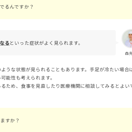
でるんですか？
なる
といった症状がよく見られます。
森
のような状態が見られることもあります。手足が冷たい場合
い可能性も考えられます。
あるため、食事を見直したり医療機関に相談してみるとよい
りますか？