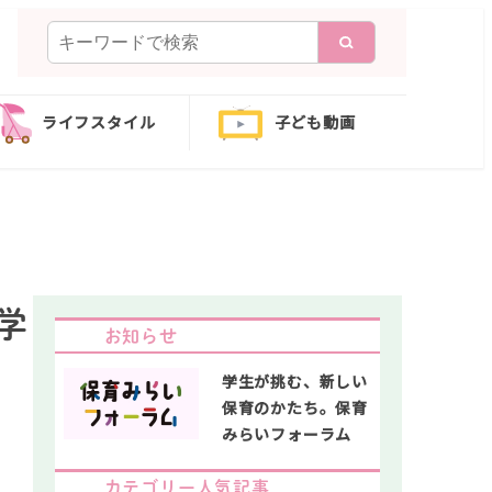
検
索
ライフスタイル
子ども動画
学
お知らせ
学生が挑む、新しい
保育のかたち。保育
みらいフォーラム
カテゴリー人気記事