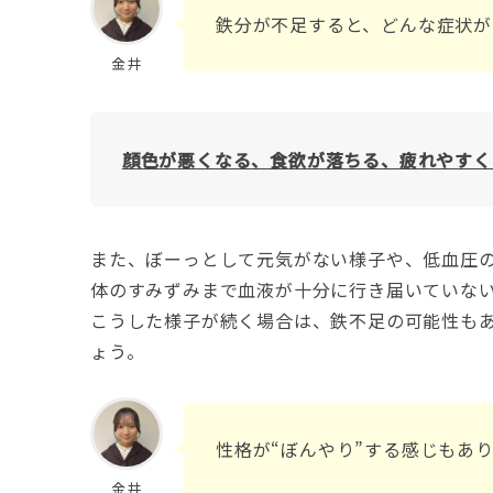
鉄分が不足すると、どんな症状が
金井
顔色が悪くなる、食欲が落ちる、疲れやすく
また、ぼーっとして元気がない様子や、低血圧
体のすみずみまで血液が十分に行き届いていな
こうした様子が続く場合は、鉄不足の可能性も
ょう。
性格が“ぼんやり”する感じもあ
金井