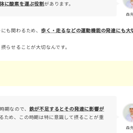
体に酸素を運ぶ役割
があります。
森
ーにも関わるため、
歩く・走るなどの運動機能の発達にも大
り摂らせることが大切なんです。
時期なので、
鉄が不足するとその発達に影響が
るため、この時期は特に意識して摂ることが重
森