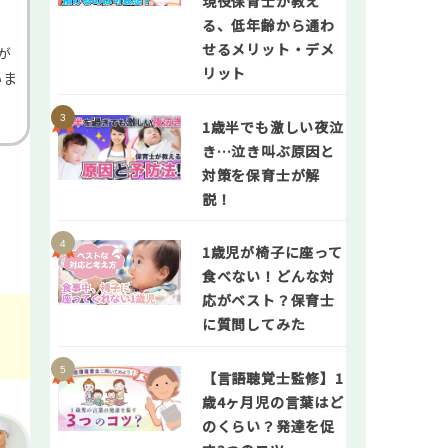
現役保育士が教え
る、低年齢から通わ
せるメリット・デメ
が
リット
いま
1歳半でも激しい夜泣
き…泣き叫ぶ原因と
対策を保育士が解
説！
1歳児が椅子に座って
食べない！どんな対
応がベスト？保育士
に質問してみた
【言語聴覚士監修】1
歳4ヶ月児の言葉はど
のくらい？発達を促