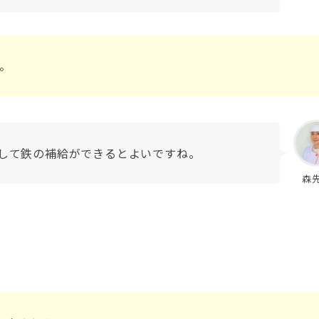
。
して鉄の補給ができるとよいですね。
森