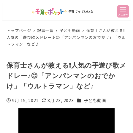
子育てっていいな
メニュー
トップページ
記事一覧
子ども動画
保育士さんが教える❗️
人気の手遊び歌メドレー♪😊「アンパンマンのおでかけ」「ウル
トラマン」など♪
保育士さんが教える❗️人気の手遊び歌メ
ドレー♪😊「アンパンマンのおでか
け」「ウルトラマン」など♪
カテゴリー
9月 15, 2021
8月 23, 2023
子ども動画
投稿日
更新日