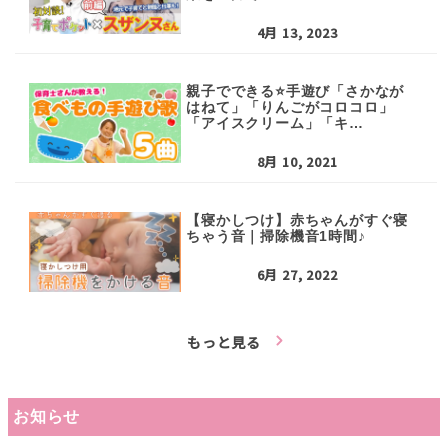
4月 13, 2023
親子でできる⭐手遊び「さかなが
はねて」「りんごがコロコロ」
「アイスクリーム」「キ…
8月 10, 2021
【寝かしつけ】赤ちゃんがすぐ寝
ちゃう音｜掃除機音1時間♪
6月 27, 2022
もっと見る
お知らせ