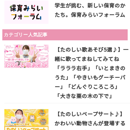
学生が挑む、新しい保育のか
たち。保育みらいフォーラム
カテゴリー人気記事
【たのしい歌あそび5選♪】一
緒に歌ってまねしてみてね
「ラララ右手」「いとまきの
うた」「やきいもグーチーパ
ー」「どんぐりころころ」
「大きな栗の木の下で」
【たのしいペープサート♪】
かわいい動物さんが登場する