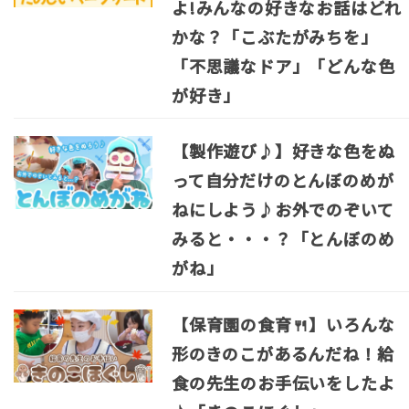
よ!みんなの好きなお話はどれ
かな？「こぶたがみちを」
「不思議なドア」「どんな色
が好き」
【製作遊び♪】好きな色をぬ
って自分だけのとんぼのめが
ねにしよう♪お外でのぞいて
みると・・・？「とんぼのめ
がね」
【保育園の食育🍴】いろんな
形のきのこがあるんだね！給
食の先生のお手伝いをしたよ