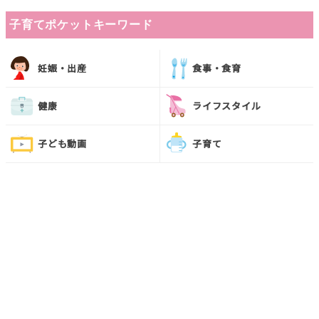
子育てポケットキーワード
妊娠・出産
食事・食育
健康
ライフスタイル
子ども動画
子育て