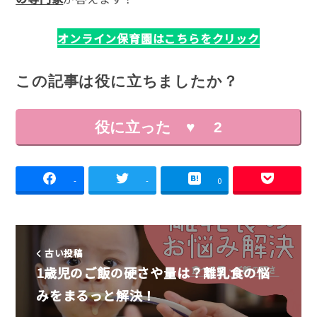
オンライン保育園はこちらをクリック
この記事は役に立ちましたか？
役に立った ♥
2
-
-
0
古い投稿
1歳児のご飯の硬さや量は？離乳食の悩
みをまるっと解決！