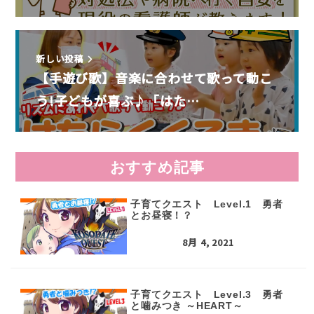
新しい投稿
【手遊び歌】音楽に合わせて歌って動こ
う!子どもが喜ぶ♪「はた…
おすすめ記事
子育てクエスト Level.1 勇者
とお昼寝！？
8月 4, 2021
子育てクエスト Level.3 勇者
と噛みつき ～HEART～