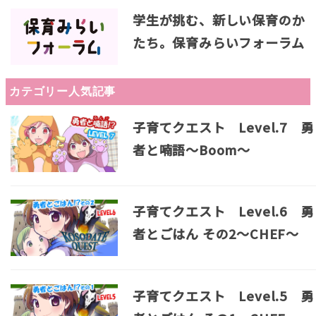
学生が挑む、新しい保育のか
たち。保育みらいフォーラム
カテゴリー人気記事
子育てクエスト Level.7 勇
者と喃語～Boom～
子育てクエスト Level.6 勇
者とごはん その2～CHEF～
子育てクエスト Level.5 勇