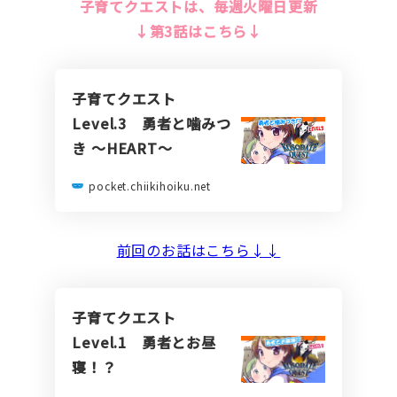
子育てクエストは、毎週火曜日更新
↓第3話はこちら↓
子育てクエスト
Level.3 勇者と噛みつ
き ～HEART～
pocket.chiikihoiku.net
前回のお話はこちら↓↓
子育てクエスト
Level.1 勇者とお昼
寝！？