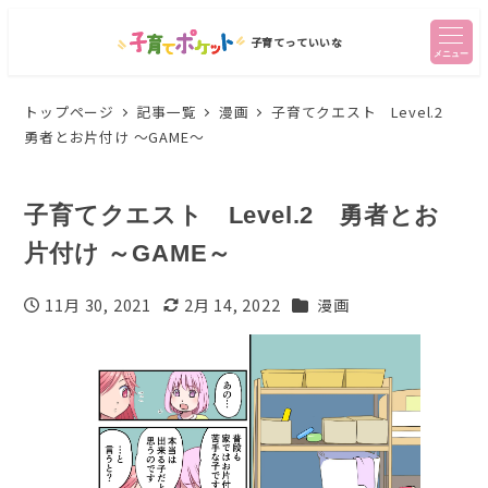
子育てっていいな
メニュー
トップページ
記事一覧
漫画
子育てクエスト Level.2
勇者とお片付け ～GAME～
子育てクエスト Level.2 勇者とお
片付け ～GAME～
カテゴリー
11月 30, 2021
2月 14, 2022
漫画
投稿日
更新日