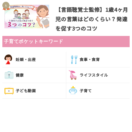
【言語聴覚士監修】1歳4ヶ月
児の言葉はどのくらい？発達
を促す3つのコツ
子育てポケットキーワード
妊娠・出産
食事・食育
健康
ライフスタイル
子ども動画
子育て