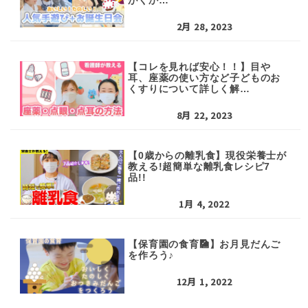
2月 28, 2023
【コレを見れば安心！！】目や
耳、座薬の使い方など子どものお
くすりについて詳しく解…
8月 22, 2023
【0歳からの離乳食】現役栄養士が
教える!超簡単な離乳食レシピ7
品!!
1月 4, 2022
【保育園の食育🎑】お月見だんご
を作ろう♪
12月 1, 2022