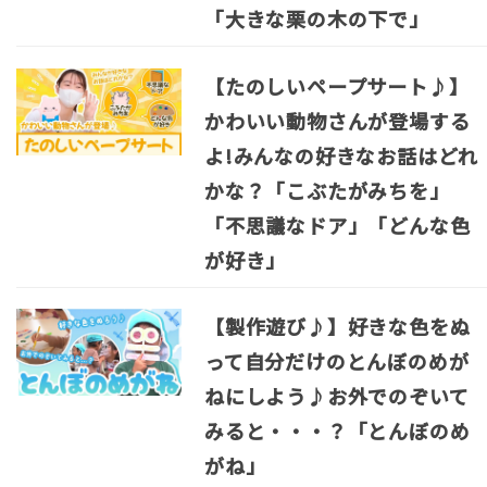
「大きな栗の木の下で」
【たのしいペープサート♪】
かわいい動物さんが登場する
よ!みんなの好きなお話はどれ
かな？「こぶたがみちを」
「不思議なドア」「どんな色
が好き」
【製作遊び♪】好きな色をぬ
って自分だけのとんぼのめが
ねにしよう♪お外でのぞいて
みると・・・？「とんぼのめ
がね」