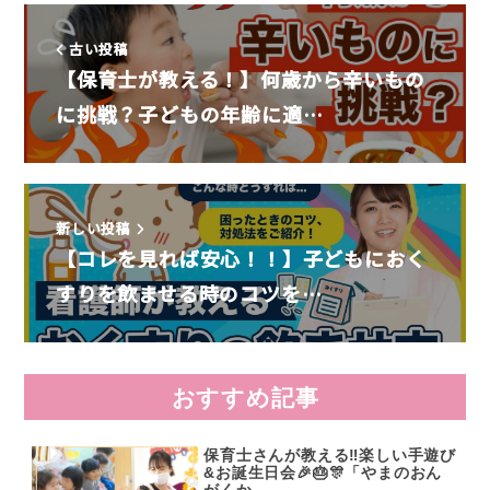
古い投稿
【保育士が教える！】何歳から辛いもの
に挑戦？子どもの年齢に適…
新しい投稿
【コレを見れば安心！！】子どもにおく
すりを飲ませる時のコツを…
おすすめ記事
保育士さんが教える‼️楽しい手遊び
&お誕生日会🎉🎂🎊「やまのおん
がくか…