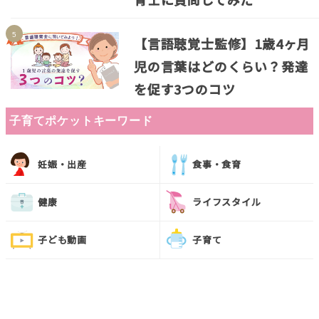
【言語聴覚士監修】1歳4ヶ月
児の言葉はどのくらい？発達
を促す3つのコツ
子育てポケットキーワード
妊娠・出産
食事・食育
健康
ライフスタイル
子ども動画
子育て