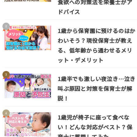
食欲への対策法を栄養士がア
ドバイス
1歳から保育園に預けるのはか
わいそう？現役保育士が教え
る、低年齢から通わせるメリ
ット・デメリット
1歳半でも激しい夜泣き…泣き
叫ぶ原因と対策を保育士が解
説！
1歳児が椅子に座って食べな
い！どんな対応がベスト？保
育士に質問してみた