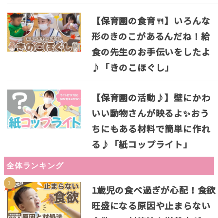
【保育園の食育🍴】いろんな
形のきのこがあるんだね！給
食の先生のお手伝いをしたよ
♪「きのこほぐし」
【保育園の活動♪】壁にかわ
いい動物さんが映るよ✨おう
ちにもある材料で簡単に作れ
る♪「紙コップライト」
全体ランキング
1歳児の食べ過ぎが心配！食欲
旺盛になる原因や止まらない