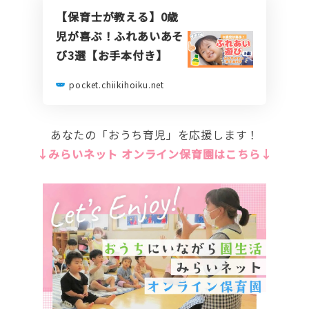
【保育士が教える】0歳
児が喜ぶ！ふれあいあそ
び3選【お手本付き】
pocket.chiikihoiku.net
あなたの「おうち育児」を応援します！
↓みらいネット オンライン保育園はこちら↓