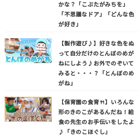
かな？「こぶたがみちを」
「不思議なドア」「どんな色
が好き」
【製作遊び♪】好きな色をぬ
って自分だけのとんぼのめが
ねにしよう♪お外でのぞいて
みると・・・？「とんぼのめ
がね」
【保育園の食育🍴】いろんな
形のきのこがあるんだね！給
食の先生のお手伝いをしたよ
♪「きのこほぐし」