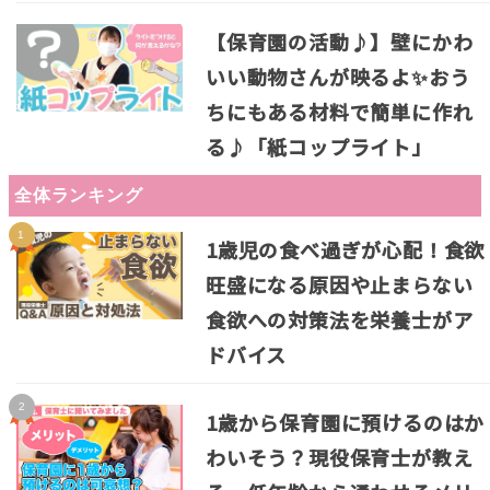
【保育園の活動♪】壁にかわ
いい動物さんが映るよ✨おう
ちにもある材料で簡単に作れ
る♪「紙コップライト」
全体ランキング
1歳児の食べ過ぎが心配！食欲
旺盛になる原因や止まらない
食欲への対策法を栄養士がア
ドバイス
1歳から保育園に預けるのはか
わいそう？現役保育士が教え