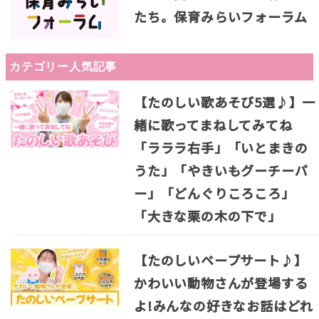
たち。保育みらいフォーラム
カテゴリー人気記事
【たのしい歌あそび5選♪】一
緒に歌ってまねしてみてね
「ラララ右手」「いとまきの
うた」「やきいもグーチーパ
ー」「どんぐりころころ」
「大きな栗の木の下で」
【たのしいペープサート♪】
かわいい動物さんが登場する
よ!みんなの好きなお話はどれ