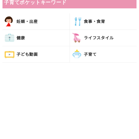
子育てポケットキーワード
妊娠・出産
食事・食育
健康
ライフスタイル
子ども動画
子育て