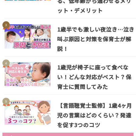
る、低年齢から通わせるメリ
ット・デメリット
1歳半でも激しい夜泣き…泣き
叫ぶ原因と対策を保育士が解
説！
1歳児が椅子に座って食べな
い！どんな対応がベスト？保
育士に質問してみた
【言語聴覚士監修】1歳4ヶ月
児の言葉はどのくらい？発達
を促す3つのコツ